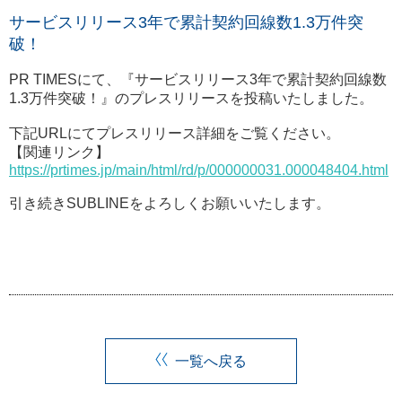
サービスリリース3年で累計契約回線数1.3万件突
破！
PR TIMESにて、『サービスリリース3年で累計契約回線数
1.3万件突破！』のプレスリリースを投稿いたしました。
下記URLにてプレスリリース詳細をご覧ください。
【関連リンク】
https://prtimes.jp/main/html/rd/p/000000031.000048404.html
引き続きSUBLINEをよろしくお願いいたします。
一覧へ戻る