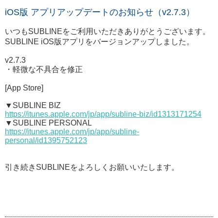
iOS版 アプリアップデートのお知らせ（v2.7.3）
いつもSUBLINEをご利用いただきありがとうございます。
SUBLINE iOS版アプリをバージョンアップしました。
v2.7.3
・軽微な不具合を修正
[App Store]
▼SUBLINE BIZ
https://itunes.apple.com/jp/app/subline-biz/id1313171254
▼SUBLINE PERSONAL
https://itunes.apple.com/jp/app/subline-
personal/id1395752123
引き続きSUBLINEをよろしくお願いいたします。