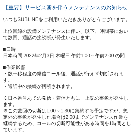
【重要】サービス断を伴うメンテナンスのお知らせ
いつもSUBLINEをご利用いただきありがとうございます。
上位回線の設備メンテナンスに伴い、以下、時間帯におい
て数回、通話の接続断が発生いたします。
■日時
日本時間 2022年2月3日 木曜日 午前1:00～午前2:00 の間
■作業影響
・数十秒程度の発信コール後、通話が行えず切断されま
す。
・通話中の接続が切断されます。
※日本番号あての発信・着信ともに、上記の事象が発生し
ます。
※この数回の切断は1:00～1:30に集約する予定ですが、想
定外の事象が発生した場合は2:00までメンテナンス作業を
継続するため、コールの切断可能性がある時間を1時間とし
ています。