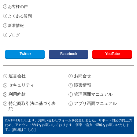
お客様の声
よくある質問
新着情報
ブログ
Twitter
Facebook
YouTube
運営会社
お問合せ
セキュリティ
障害情報
利用約款
管理画面マニュアル
特定商取引法に基づく表
アプリ画面マニュアル
記
2021年1月13日より、お問い合わせフォームを変更しました。サポート対応の向上の
ため、アカウント登録をお願いしております。何卒ご協力ご理解をお願いいたしま
す。
[詳細はこちら]