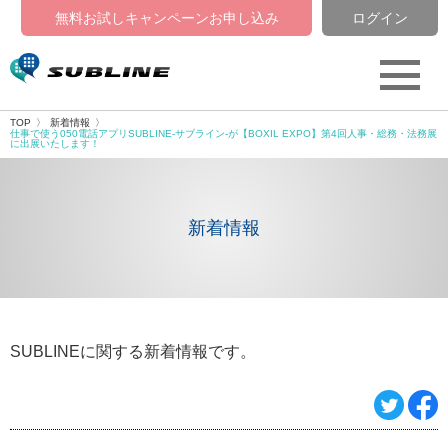
無料お試しキャンペーン
お申し込み
ログイン
TOP
新着情報
仕事で使う050電話アプリSUBLINE-サブライン-が【BOXIL EXPO】第4回人事・総務・法務展
に出展いたします！
新着情報
SUBLINEに関する新着情報です。