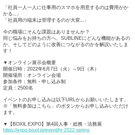
「社員一人一人に仕事用のスマホを用意するのは費用がか
かる...」
「社員用の端末は管理するのが大変...」
今の職場にそんな課題はありませんか？
同じ悩みをお持ちの方へ、SUBLINEにどんな機能があるの
か、そしてどのように改善につながるのかを解説いたしま
す！
▼オンライン展示会概要
開催日時：2022年6月7日（火）～9日（木）
開催場所：オンライン会場
参加条件：無料・申し込み制
定員：2500名
イベントのお申し込みは以下URLからお願いいたします。
※「無料参加はこちら」のボタンからお申し込みいただけ
ます。
▼【BOXIL EXPO】第4回人事・総務・法務展
https://expo.boxil.jp/event/hr-2022-spring