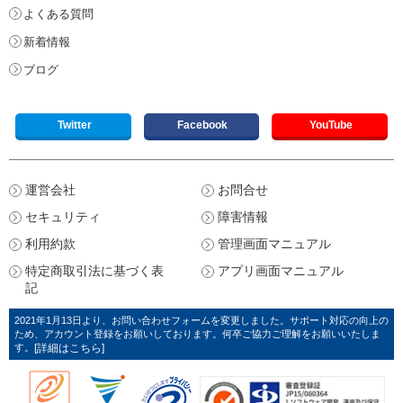
よくある質問
新着情報
ブログ
Twitter
Facebook
YouTube
運営会社
お問合せ
セキュリティ
障害情報
利用約款
管理画面マニュアル
特定商取引法に基づく表
アプリ画面マニュアル
記
2021年1月13日より、お問い合わせフォームを変更しました。サポート対応の向上の
ため、アカウント登録をお願いしております。何卒ご協力ご理解をお願いいたしま
す。
[詳細はこちら]