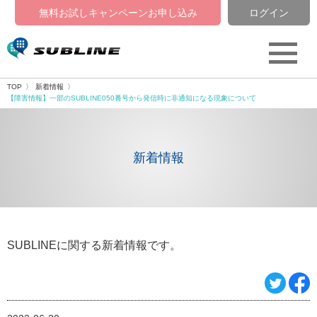
無料お試しキャンペーン
お申し込み
ログイン
TOP
新着情報
【障害情報】一部のSUBLINE050番号から発信時に非通知になる現象について
新着情報
SUBLINEに関する新着情報です。