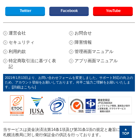
Twitter
Facebook
YouTube
運営会社
お問合せ
セキュリティ
障害情報
利用約款
管理画面マニュアル
特定商取引法に基づく表
アプリ画面マニュアル
記
2021年1月13日より、お問い合わせフォームを変更しました。サポート対応の向上の
ため、アカウント登録をお願いしております。何卒ご協力ご理解をお願いいたしま
す。
[詳細はこちら]
当サービスは資金決済法第14条1項及び第31条1項の規定と趣旨に則り、
札幌法務局に対し発行保証金の供託を行っております。