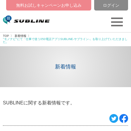
無料お試しキャンペーン
お申し込み
ログイン
TOP
新着情報
"モノナビ"にて「仕事で使う050電話アプリSUBLINE-サブライン-」を取り上げていただきまし
た。
新着情報
SUBLINEに関する新着情報です。