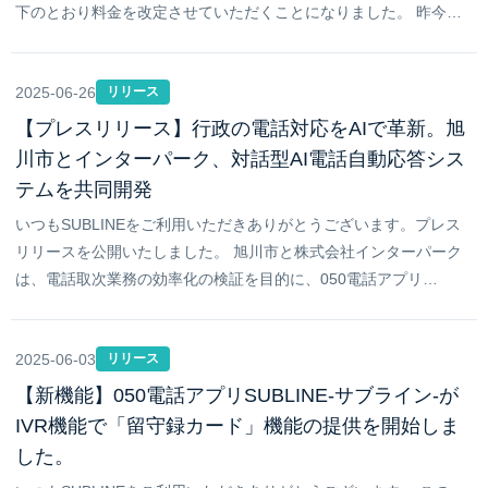
下のとおり料金を改定させていただくことになりました。 昨今…
2025-06-26
リリース
【プレスリリース】行政の電話対応をAIで革新。旭
川市とインターパーク、対話型AI電話自動応答シス
テムを共同開発
いつもSUBLINEをご利用いただきありがとうございます。プレス
リリースを公開いたしました。 旭川市と株式会社インターパーク
は、電話取次業務の効率化の検証を目的に、050電話アプリ…
2025-06-03
リリース
【新機能】050電話アプリSUBLINE-サブライン-が
IVR機能で「留守録カード」機能の提供を開始しま
した。