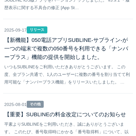
SUBLINE iOS版アプリをバージョンアップしました。 v3.9.1 ・履
歴表示に関する不具合の修正 [App St…
2025-09-17
リリース
【新機能】050電話アプリSUBLINE-サブライン-が
一つの端末で複数の050番号を利用できる「ナンバ
ープラス」機能の提供を開始しました。
いつもSUBLINEをご利用いただきありがとうございます。 この
度、全プラン共通で、1人のユーザーに複数の番号を割り当てて利
用可能な「ナンバープラス機能」をリリースいたしました。 …
2025-08-01
その他
【重要】SUBLINEの料金改定についてのお知らせ
平素よりSUBLINEをご利用いただき、誠にありがとうございま
す。 このたび、番号取得時にかかる「番号取得料」について、以