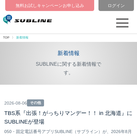
無料お試しキャンペーン
お申し込み
ログイン
TOP
新着情報
新着情報
SUBLINEに関する新着情報で
す。
2026-08-06
その他
TBS系『出張！がっちりマンデー！！ in 北海道』に
SUBLINEが登場
050・固定電話番号アプリSUBLINE（サブライン）が、2026年8月