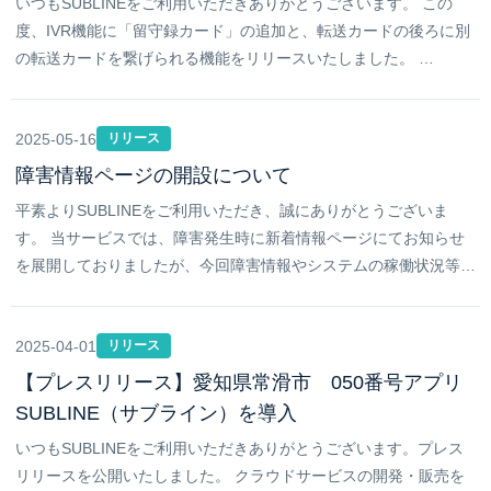
いつもSUBLINEをご利用いただきありがとうございます。 この
度、IVR機能に「留守録カード」の追加と、転送カードの後ろに別
の転送カードを繋げられる機能をリリースいたしました。 …
2025-05-16
リリース
障害情報ページの開設について
平素よりSUBLINEをご利用いただき、誠にありがとうございま
す。 当サービスでは、障害発生時に新着情報ページにてお知らせ
を展開しておりましたが、今回障害情報やシステムの稼働状況等…
2025-04-01
リリース
【プレスリリース】愛知県常滑市 050番号アプリ
SUBLINE（サブライン）を導入
いつもSUBLINEをご利用いただきありがとうございます。プレス
リリースを公開いたしました。 クラウドサービスの開発・販売を