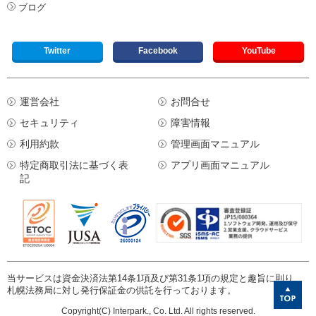
ブログ
Twitter
Facebook
YouTube
運営会社
お問合せ
セキュリティ
障害情報
利用約款
管理画面マニュアル
特定商取引法に基づく表
アプリ画面マニュアル
記
当サービスは資金決済法第14条1項及び第31条1項の規定と趣旨に則り、
札幌法務局に対し発行保証金の供託を行っております。
Copyright(C) Interpark., Co. Ltd. All rights reserved.