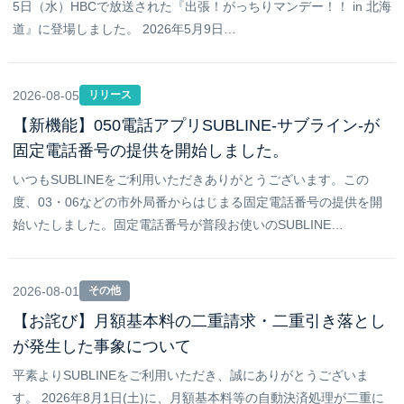
5日（水）HBCで放送された『出張！がっちりマンデー！！ in 北海
道』に登場しました。 2026年5月9日…
2026-08-05
リリース
【新機能】050電話アプリSUBLINE-サブライン-が
固定電話番号の提供を開始しました。
いつもSUBLINEをご利用いただきありがとうございます。この
度、03・06などの市外局番からはじまる固定電話番号の提供を開
始いたしました。固定電話番号が普段お使いのSUBLINE…
2026-08-01
その他
【お詫び】月額基本料の二重請求・二重引き落とし
が発生した事象について
平素よりSUBLINEをご利用いただき、誠にありがとうございま
す。 2026年8月1日(土)に、月額基本料等の自動決済処理が二重に