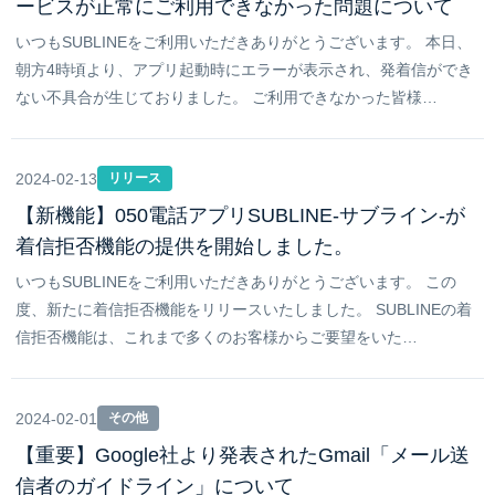
ービスが正常にご利用できなかった問題について
いつもSUBLINEをご利用いただきありがとうございます。 本日、
朝方4時頃より、アプリ起動時にエラーが表示され、発着信ができ
ない不具合が生じておりました。 ご利用できなかった皆様…
2024-02-13
リリース
【新機能】050電話アプリSUBLINE-サブライン-が
着信拒否機能の提供を開始しました。
いつもSUBLINEをご利用いただきありがとうございます。 この
度、新たに着信拒否機能をリリースいたしました。 SUBLINEの着
信拒否機能は、これまで多くのお客様からご要望をいた…
2024-02-01
その他
【重要】Google社より発表されたGmail「メール送
信者のガイドライン」について