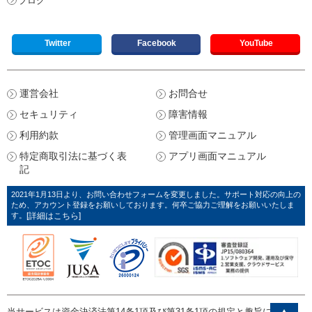
ブログ
Twitter
Facebook
YouTube
運営会社
お問合せ
セキュリティ
障害情報
利用約款
管理画面マニュアル
特定商取引法に基づく表
アプリ画面マニュアル
記
2021年1月13日より、お問い合わせフォームを変更しました。サポート対応の向上の
ため、アカウント登録をお願いしております。何卒ご協力ご理解をお願いいたしま
す。
[詳細はこちら]
当サービスは資金決済法第14条1項及び第31条1項の規定と趣旨に則り、