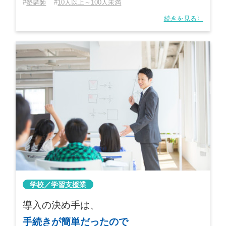
塾講師
10人以上～100人未満
続きを見る〉
学校／学習支援業
導入の決め手は、
手続きが簡単だったので