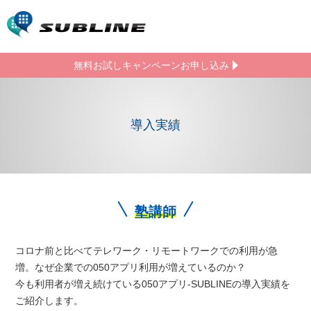
無料お試しキャンペーン
お申し込み
導入実績
塾講師
コロナ前と⽐べてテレワーク・リモートワークでの利⽤が急
増。なぜ企業での050アプリ利⽤が増えているのか？
今も利⽤者が増え続けている050アプリ-SUBLINEの導⼊実績を
ご紹介します。