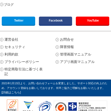
ブログ
Twitter
Facebook
YouTube
運営会社
お問合せ
セキュリティ
障害情報
利用約款
管理画面マニュアル
プライバシーポリシー
アプリ画面マニュアル
特定商取引法に基づく表
記
2021年1月13日より、お問い合わせフォームを変更しました。サポート対応の向上のた
め、アカウント登録をお願いしております。何卒ご協力ご理解をお願いいたします。
[詳細はこちら]