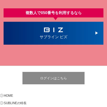
複数人で050番号を利⽤するなら
サブライン ビズ
ログインはこちら
HOME
SUBLINEの特長