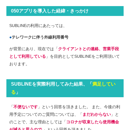
050アプリを導⼊した経緯・きっかけ
SUBLINEの利⽤にあたっては、
テレワークに伴う外線利用番号
が背景にあり、現在では「
クライアントとの連絡、営業手段
として利用している
」を⽬的としてSUBLINEをご利⽤頂いて
おります。
SUBLINEを実際利⽤してみた結果、「
満足してい
る
」
「
不便ないです
」という回答を頂きました。 また、今後の利
⽤予定についてのご質問については、「
まだわからない
」と
のことで、主な理由としては「
コロナが収束したら使用機会
が減ると思うので
」という回答を頂きました。