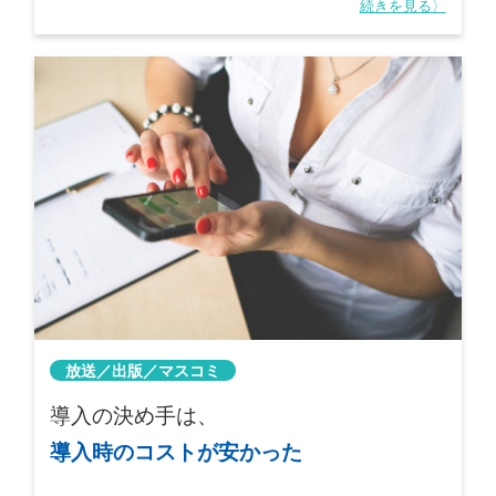
続きを見る〉
放送／出版／マスコミ
導入の決め手は、
導入時のコストが安かった