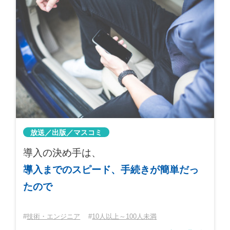
放送／出版／マスコミ
導入の決め手は、
導入までのスピード、手続きが簡単だっ
たので
技術・エンジニア
10人以上～100人未満