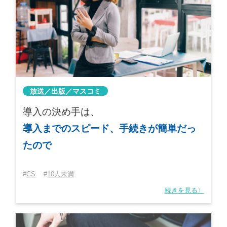
放送／出版／マスコミ
導入の決め手は、
導入までのスピード、手続きが簡単だっ
たので
CS
10人未満
続きを見る〉