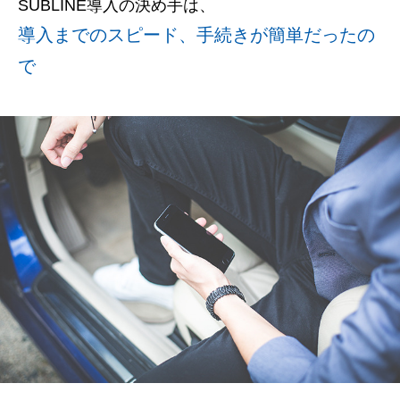
SUBLINE導⼊の決め⼿は、
導入までのスピード、手続きが簡単だったの
で