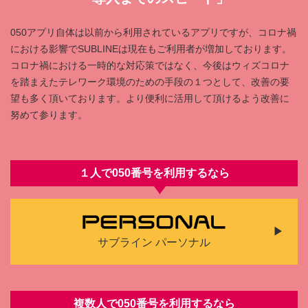
050アプリ⾃体は以前から利⽤されているアプリですが、コロナ禍
における影響でSUBLINEは現在もご利⽤者が増加しております。
コロナ禍における⼀時的な対応策ではなく、今後はウィズコロナ
を踏まえたテレワーク環境のための⼿段の１つとして、改善の要
望も多く頂いております。より便利に活⽤して頂けるよう改善に
努めて参ります。
１人で050番号を利⽤するなら
サブライン パーソナル
複数人で050番号を利⽤するなら