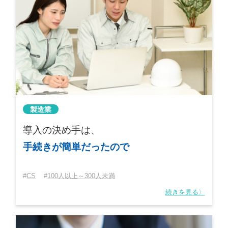
製造業
導入の決め手は、
手続きが簡単だったので
CS
100人以上～300人未満
続きを見る〉