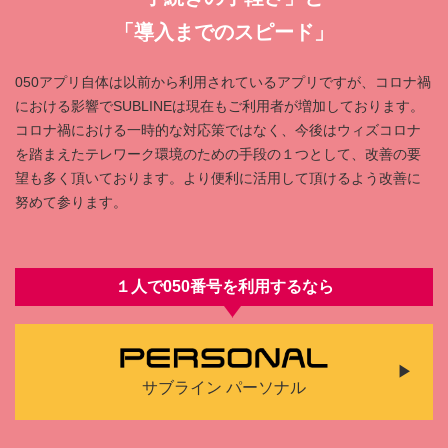
「導⼊までのスピード」
050アプリ⾃体は以前から利⽤されているアプリですが、コロナ禍
における影響でSUBLINEは現在もご利⽤者が増加しております。
コロナ禍における⼀時的な対応策ではなく、今後はウィズコロナ
を踏まえたテレワーク環境のための⼿段の１つとして、改善の要
望も多く頂いております。より便利に活⽤して頂けるよう改善に
努めて参ります。
１人で050番号を利⽤するなら
サブライン パーソナル