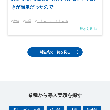
きが簡単だったので
総務
経理
10人以上～100人未満
続きを見る〉
製造業の一覧を見る
業種から導⼊実績を探す
電力／ガス／水道
鉱山業
林業
製造業