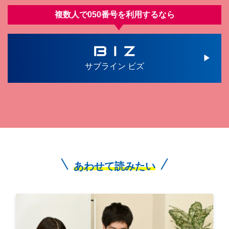
複数人で050番号を利⽤するなら
サブライン ビズ
あわせて読みたい