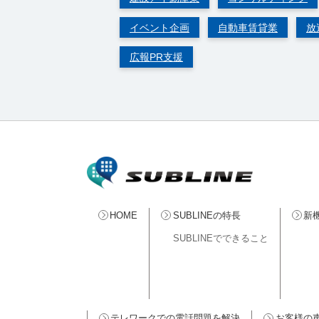
イベント企画
自動車賃貸業
放
広報PR支援
HOME
SUBLINEの特長
新機
SUBLINEでできること
テレワークでの電話問題を解決
お客様の