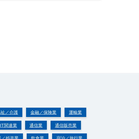
福祉／介護
金融／保険業
運輸業
IT関連業
通信業
通信販売業
業／娯楽業
飲食業
宿泊／旅行業