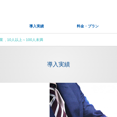
導入実績
料金・プラン
業
10人以上～100人未満
導入実績