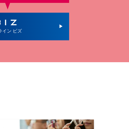
ライン ビズ