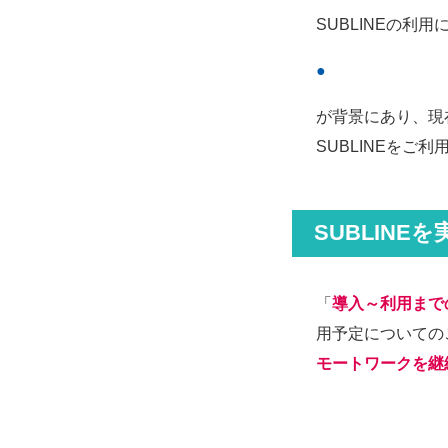
SUBLINEの利
が背景にあり、現
SUBLINEをご
SUBLIN
「
導入～利用まで
⽤予定についての
モートワークを継