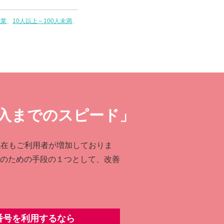
営業
10人以上～100人未満
⼊までのスピード」
は現在もご利⽤者が増加しておりま
のための⼿段の１つとして、改善
0番号を利⽤するなら