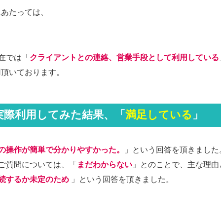
⽤にあたっては、
在では「
クライアントとの連絡、営業手段として利用している
利⽤頂いております。
Eを実際利⽤してみた結果、「
満足している
」
の操作が簡単で分かりやすかった。
」という回答を頂きました
ご質問については、「
まだわからない
」とのことで、主な理由
続するか未定のため
」という回答を頂きました。