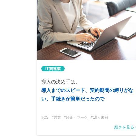
IT関連業
導入の決め手は、
導入までのスピード、契約期間の縛りがな
い、手続きが簡単だったので
CS
営業
経企・マーケ
10人未満
続きを見る