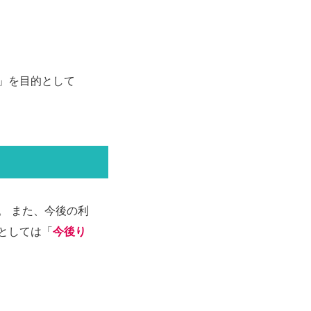
」を⽬的として
。 また、今後の利
としては「
今後り