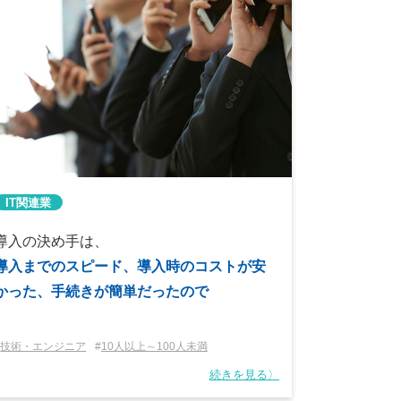
IT関連業
導入の決め手は、
導入までのスピード、導入時のコストが安
かった、手続きが簡単だったので
技術・エンジニア
10人以上～100人未満
続きを見る〉