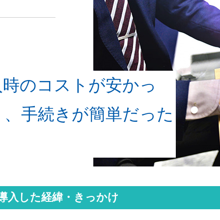
入時のコストが安かっ
ト、手続きが簡単だった
を導⼊した経緯・きっかけ