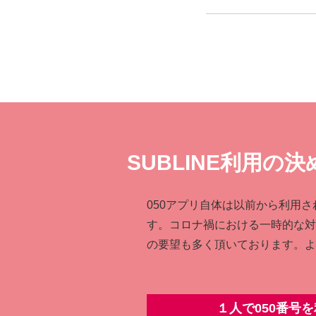
SUBLINE利⽤の
050アプリ⾃体は以前から利⽤さ
す。コロナ禍における⼀時的な対
の要望も多く頂いております。よ
１人で050番号