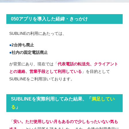
050アプリを導⼊した経緯・きっかけ
SUBLINEの利⽤にあたっては、
2台持ち廃止
社内の固定電話廃止
が背景にあり、現在では「
代表電話の転送先、クライアント
との連絡、営業手段として利用している
」を⽬的として
SUBLINEをご利⽤頂いております。
SUBLINEを実際利⽤してみた結果、「
満足してい
る
」
「
安い。ただ使用しない月もあるので少しもったいない気も