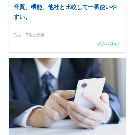
音質、機能、他社と比較して一番使いや
すい。
EC
10人未満
続きを見る〉