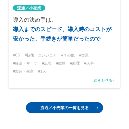
流通／小売業
導入の決め手は、
導入までのスピード、導入時のコストが
安かった、手続きが簡単だったので
CS
技術・エンジニア
その他
営業
経企・マーケ
広報
総務
経理
人事
製造・生産
1人
続きを見る〉
流通／小売業の一覧を見る