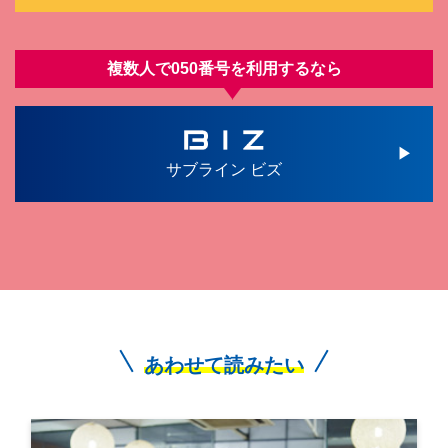
複数人で050番号を利⽤するなら
サブライン ビズ
あわせて読みたい