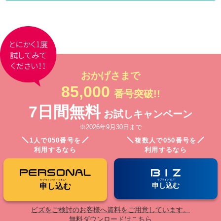
おかげさまで
85,000
番号突破!!
7日間無料
お試しキャンペーン
※2026年9月30日まで
1人で050番号を
複数人で050番号を
利用するなら
利用するなら
申し込む
申し込む
ビズをご検討のお客様へ資料をご用意しています。
無料ダウンロードはこちら