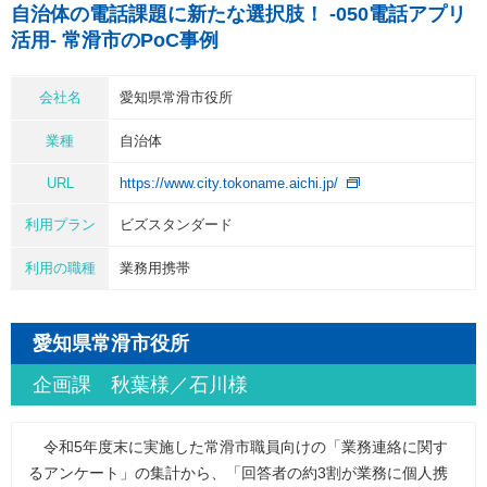
自治体の電話課題に新たな選択肢！ -050電話アプリ
活用- 常滑市のPoC事例
会社名
愛知県常滑市役所
業種
自治体
URL
https://www.city.tokoname.aichi.jp/
利用プラン
ビズスタンダード
利用の職種
業務用携帯
愛知県常滑市役所
企画課 秋葉様／石川様
令和5年度末に実施した常滑市職員向けの「業務連絡に関す
るアンケート」の集計から、「回答者の約3割が業務に個人携