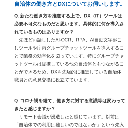
自治体の働き方とDXについてお伺いします。
Q. 新たな働き方を推進する上で、DX（IT）ツールは
必要不可欠なものだと思います。具体的に何か導入さ
れているものはありますか？
先ほどお話ししたAI-OCR、RPA、AI自動文字起こ
しツールや庁内グループチャットツールを導入するこ
とで業務の効率化を図っています。特にグループチャ
ットツールは提携している他の自治体ともつながるこ
とができるため、DXを先駆的に推進している自治体
職員との意見交換に役立てています。
Q. コロナ禍を経て、働き方に対する意識等は変わって
きたと感じますか？
リモート会議が浸透したと感じています。以前は
「自治体での利用は難しいのではないか」という先入