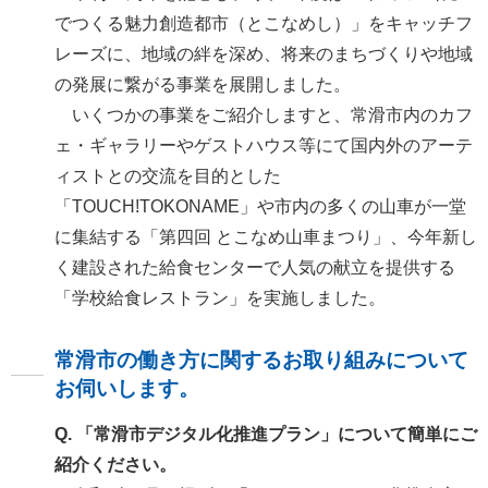
でつくる魅力創造都市（とこなめし）」をキャッチフ
レーズに、地域の絆を深め、将来のまちづくりや地域
の発展に繋がる事業を展開しました。
いくつかの事業をご紹介しますと、常滑市内のカフ
ェ・ギャラリーやゲストハウス等にて国内外のアーテ
ィストとの交流を目的とした
「TOUCH!TOKONAME」や市内の多くの山車が一堂
に集結する「第四回 とこなめ山車まつり」、今年新し
く建設された給食センターで人気の献立を提供する
「学校給食レストラン」を実施しました。
常滑市の働き方に関するお取り組みについて
お伺いします。
Q. 「常滑市デジタル化推進プラン」について簡単にご
紹介ください。