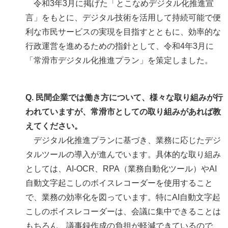
令和3年3月に掲げた「とこなめデジタル化推進宣
言」をもとに、デジタル技術を活用して持続可能で便
利な市民サービスの実現を目指すとともに、効率的な
行政運営を進めるための指針として、令和4年3月に
「常滑市デジタル化推進プラン」を策定しました。
Q. 民間企業では働き方について、様々な取り組みが行
われていますが、常滑市としての取り組みがあれば教
えてください。
デジタル化推進プランに基づき、業務に応じたデジ
タルツールの導入が進んでいます。具体的な取り組み
としては、AI-OCR、RPA（業務自動化ツール）やAI
自動文字起こしのボイスレコーダーを使用すること
で、業務の効率化を図っています。特にAI自動文字起
こしのボイスレコーダーは、会議に集中できることは
もちろん、議事録作成の負担が軽減できているので、