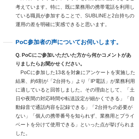
考えています。特に、既に業務用の携帯電話を利用し
ている職員が参加することで、SUBLINEと2台持ちの
運用の差を明確に実感できると思います。
PoC参加者の声についてお伺いします。
Q. PoCにご参加いただいた方から何かコメントがあ
りましたらお聞かせください。
PoCに参加した13名を対象にアンケートを実施した
結果、約6割が「2台持ち」より「IP電話」が業務利用
に適していると回答しました。その理由として、「土
日や夜間の対応時間や転送設定が細かくできる」「自
動録音で通話内容を記録できる」「2台持ちの必要が
ない」「個人の携帯番号を知られず、業務用とプライ
ベートを分けて使用できる」といった点が挙げられま
した。