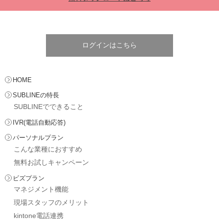
ログインはこちら
HOME
SUBLINEの特長
SUBLINEでできること
IVR(電話自動応答)
パーソナルプラン
こんな業種におすすめ
無料お試しキャンペーン
ビズプラン
マネジメント機能
現場スタッフのメリット
kintone電話連携