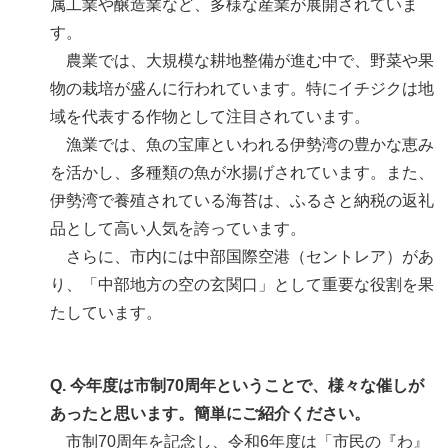
属工業や醸造業など、多様な産業が展開されていま
す。
農業では、大規模な耕地整備が進む中で、野菜や果
物の栽培が盛んに行われています。特にイチジクは地
域を代表する作物として注目されています。
漁業では、魚の宝庫といわれる伊勢湾の豊かな恵み
を活かし、多種類の魚が水揚げされています。また、
伊勢湾で養殖されている海苔は、ふるさと納税の返礼
品として高い人気を誇っています。
さらに、市内には中部国際空港（セントレア）があ
り、「中部地方の空の玄関口」として重要な役割を果
たしています。
Q. 今年度は市制70周年ということで、様々な催しが
あったと思います。簡単にご紹介ください。
市制70周年を記念し、令和6年度は「市民の『わ』