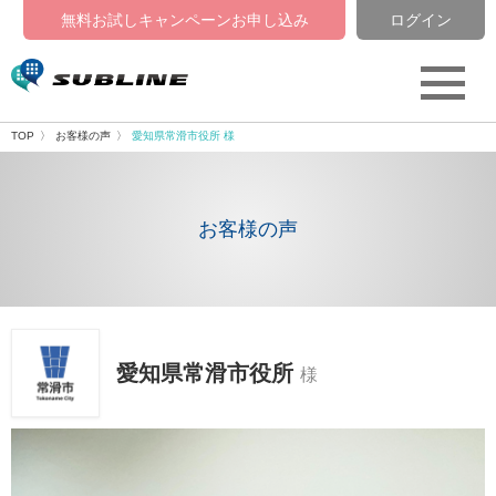
無料お試しキャンペーン
お申し込み
ログイン
TOP
お客様の声
愛知県常滑市役所 様
お客様の声
愛知県常滑市役所
様