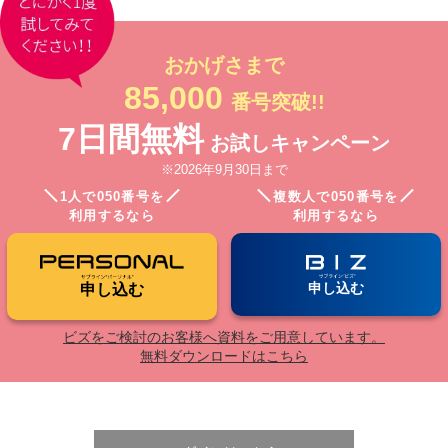
おかげさまで
85,000
番号突破!!
7日間無料
お試しキャンペーン
※2026年9月30日まで
1人で050番号を
複数人で050番号を
利用するなら
利用するなら
申し込む
申し込む
ビズをご検討のお客様へ資料をご用意しています。
無料ダウンロードはこちら