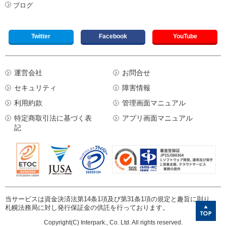
ブログ
Twitter
Facebook
YouTube
運営会社
お問合せ
セキュリティ
障害情報
利用約款
管理画面マニュアル
特定商取引法に基づく表
アプリ画面マニュアル
記
当サービスは資金決済法第14条1項及び第31条1項の規定と趣旨に則り、
札幌法務局に対し発行保証金の供託を行っております。
Copyright(C) Interpark., Co. Ltd. All rights reserved.