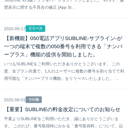
SUBLINE iOS版アプリをバージョンアップしました。 v3.9.1 ・履
歴表示に関する不具合の修正 [App St…
2025-09-17
リリース
【新機能】050電話アプリSUBLINE-サブライン-が
一つの端末で複数の050番号を利用できる「ナンバ
ープラス」機能の提供を開始しました。
いつもSUBLINEをご利用いただきありがとうございます。 この
度、全プラン共通で、1人のユーザーに複数の番号を割り当てて利
用可能な「ナンバープラス機能」をリリースいたしました。 …
2025-08-01
その他
【重要】SUBLINEの料金改定についてのお知らせ
平素よりSUBLINEをご利用いただき、誠にありがとうございま
す。 このたび、番号取得時にかかる「番号取得料」について、以