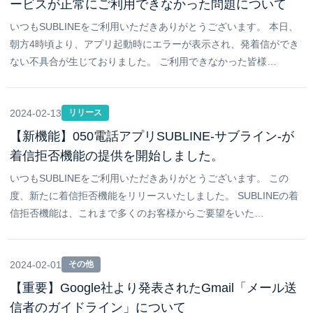
ービスが正常にご利用できなかった問題について
いつもSUBLINEをご利用いただきありがとうございます。 本日、
朝方4時頃より、アプリ起動時にエラーが表示され、発着信ができ
ない不具合が生じておりました。 ご利用できなかった皆様…
2024-02-13
リリース
【新機能】050電話アプリSUBLINE-サブライン-が
着信拒否機能の提供を開始しました。
いつもSUBLINEをご利用いただきありがとうございます。 この
度、新たに着信拒否機能をリリースいたしました。 SUBLINEの着
信拒否機能は、これまで多くのお客様からご要望をいた…
2024-02-01
その他
【重要】Google社より発表されたGmail「メール送
信者のガイドライン」について