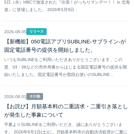
5日（水）HBCで放送された『出張！がっちりマンデー！！ in 北海
道』に登場しました。 2026年5月9日…
2026-08-05
リリース
【新機能】050電話アプリSUBLINE-サブライン-が
固定電話番号の提供を開始しました。
いつもSUBLINEをご利用いただきありがとうございます。この
度、03・06などの市外局番からはじまる固定電話番号の提供を開
始いたしました。固定電話番号が普段お使いのSUBLINE…
2026-08-01
その他
【お詫び】月額基本料の二重請求・二重引き落とし
が発生した事象について
平素よりSUBLINEをご利用いただき、誠にありがとうございま
す。 2026年8月1日(土)に、月額基本料等の自動決済処理が二重に