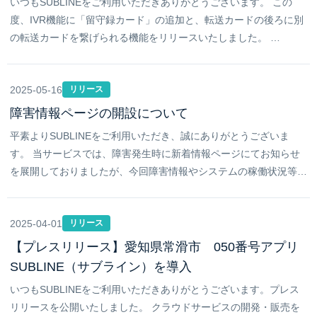
いつもSUBLINEをご利用いただきありがとうございます。 この
度、IVR機能に「留守録カード」の追加と、転送カードの後ろに別
の転送カードを繋げられる機能をリリースいたしました。 …
2025-05-16
リリース
障害情報ページの開設について
平素よりSUBLINEをご利用いただき、誠にありがとうございま
す。 当サービスでは、障害発生時に新着情報ページにてお知らせ
を展開しておりましたが、今回障害情報やシステムの稼働状況等…
2025-04-01
リリース
【プレスリリース】愛知県常滑市 050番号アプリ
SUBLINE（サブライン）を導入
いつもSUBLINEをご利用いただきありがとうございます。プレス
リリースを公開いたしました。 クラウドサービスの開発・販売を