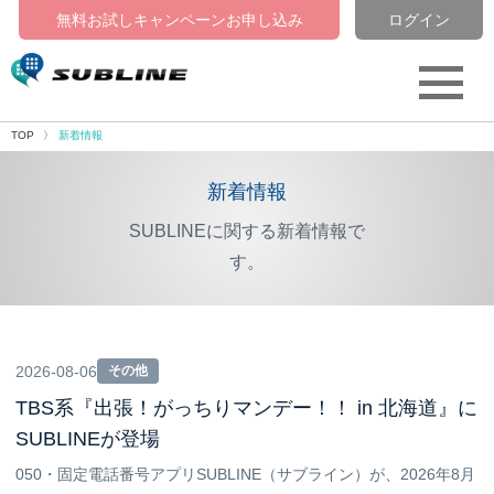
無料お試しキャンペーン
お申し込み
ログイン
TOP
新着情報
新着情報
SUBLINEに関する新着情報で
す。
2026-08-06
その他
TBS系『出張！がっちりマンデー！！ in 北海道』に
SUBLINEが登場
050・固定電話番号アプリSUBLINE（サブライン）が、2026年8月