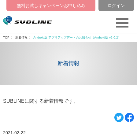
無料お試しキャンペーン
お申し込み
ログイン
TOP
新着情報
Android版 アプリアップデートのお知らせ（Android版 v2.6.2）
新着情報
SUBLINEに関する新着情報です。
2021-02-22