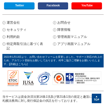
Twitter
Facebook
YouTube
運営会社
お問合せ
セキュリティ
障害情報
利用約款
管理画面マニュアル
特定商取引法に基づく表
アプリ画面マニュアル
記
2021年1月13日より、お問い合わせフォームを変更しました。サポート対応の向上の
ため、アカウント登録をお願いしております。何卒ご協力ご理解をお願いいたしま
す。
[詳細はこちら]
当サービスは資金決済法第14条1項及び第31条1項の規定と趣旨に則り、
札幌法務局に対し発行保証金の供託を行っております。