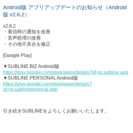
Android版 アプリアップデートのお知らせ（Android
版 v2.6.2）
v2.6.2
・着信時の通知を改善
・音声処理の改善
・その他不具合を修正
[Google Play]
▼SUBLINE BIZ Android版
https://play.google.com/store/apps/details?id=jp.subline.app
▼SUBLINE PERSONAL Android版
https://play.google.com/store/apps/details?
id=jp.sublinepersonal.app
引き続きSUBLINEをよろしくお願いいたします。