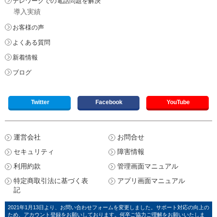
テレワークでの電話問題を解決
導入実績
お客様の声
よくある質問
新着情報
ブログ
Twitter
Facebook
YouTube
運営会社
お問合せ
セキュリティ
障害情報
利用約款
管理画面マニュアル
特定商取引法に基づく表
アプリ画面マニュアル
記
2021年1月13日より、お問い合わせフォームを変更しました。サポート対応の向上の
ため、アカウント登録をお願いしております。何卒ご協力ご理解をお願いいたしま