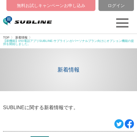
無料お試しキャンペーン
お申し込み
ログイン
TOP
新着情報
【新機能】050電話アプリSUBLINE-サブライン-がパーソナルプラン向けにオプション機能の提
供を開始しました。
新着情報
SUBLINEに関する新着情報です。