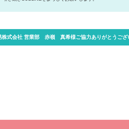
易株式会社 営業部 赤嶺 真希様
ご協力ありがとうござ