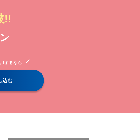
!!
ン
用するなら
し込む