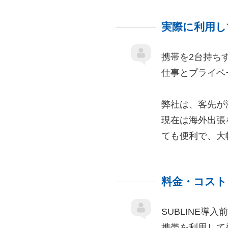
実際に利用し
携帯を2台持ち
仕事とプライベ
弊社は、客先が
現在は海外出張
ても便利で、大
料金・コスト
SUBLINE
携帯を利用して