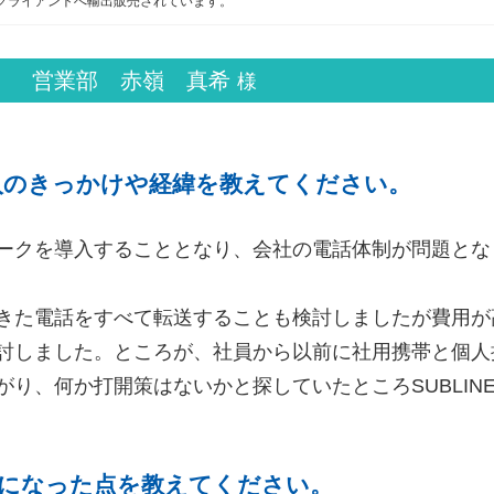
クライアントへ輸出販売されています。
営業部 赤嶺 真希
様
E導入のきっかけや経緯を教えてください。
ークを導入することとなり、会社の電話体制が問題とな
きた電話をすべて転送することも検討しましたが費用が
討しました。ところが、社員から以前に社用携帯と個人
がり、何か打開策はないかと探していたところSUBLIN
になった点を教えてください。