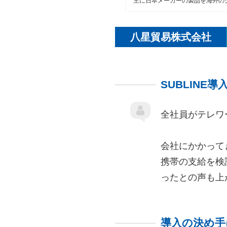
主に日本メーカーの製品を海外の
八星貿易株式会社
SUBLIN
全社員がテレワ
会社にかかって
携帯の支給を検
ったとの声も上
導入の決め手