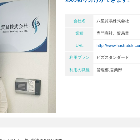
会社名
八星貿易株式会社
業種
専門商社、貿易業
URL
http://www.hastratok.c
利用プラン
ビズスタンダード
利用の職種
管理部,営業部