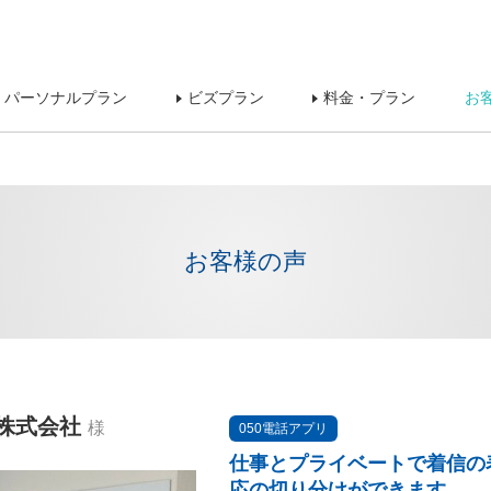
パーソナルプラン
ビズプラン
料金・プラン
お
お客様の声
株式会社
様
050電話アプリ
仕事とプライベートで着信の
応の切り分けができます。