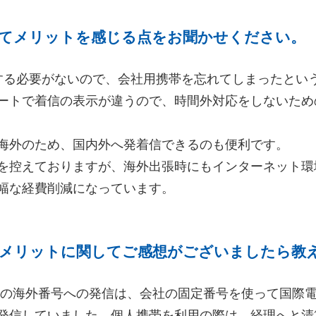
てメリットを感じる点をお聞かせください。
する必要がないので、会社用携帯を忘れてしまったとい
ートで着信の表示が違うので、時間外対応をしないため
海外のため、国内外へ発着信できるのも便利です。
を控えておりますが、海外出張時にもインターネット環
幅な経費削減になっています。
メリットに関してご感想がございましたら教
導入前の海外番号への発信は、会社の固定番号を使って国際
発信していました。個人携帯を利用の際は、経理へと清