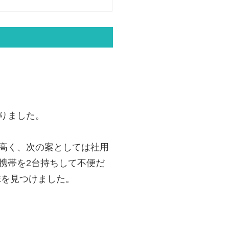
りました。
高く、次の案としては社用
携帯を2台持ちして不便だ
Eを見つけました。