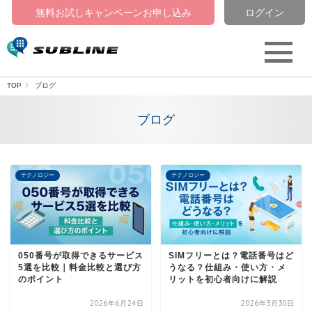
無料お試しキャンペーン
お申し込み
ログイン
IP電話
TAG
TOP
ブログ
ブログ
テクノロジー
テクノロジー
050番号が取得できるサービス
SIMフリーとは？電話番号はど
5選を比較｜料金比較と選び方
うなる？仕組み・使い方・メ
のポイント
リットを初心者向けに解説
2026年6月24日
2026年3月30日