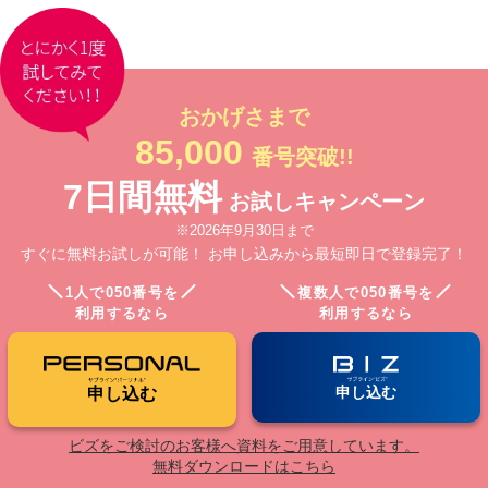
おかげさまで
85,000
番号突破!!
7日間無料
お試しキャンペーン
※2026年9月30日まで
すぐに無料お試しが可能！ お申し込みから最短即日で登録完了！
1人で050番号を
複数人で050番号を
利用するなら
利用するなら
申し込む
申し込む
ビズをご検討のお客様へ資料をご用意しています。
無料ダウンロードはこちら