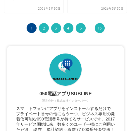
2026年3月30日
2026年3月30日
...
1
2
3
4
5
13
050電話アプリSUBLINE
運営会社：株式会社インターパーク
スマ―トフォンにアプリをインストールするだけで、
プライベート番号の他にもう一つ、ビジネス専用の発
着信可能な050電話番号が持てるサービスです。2017
年サービス開始以来、数多くのユーザー様にご利用い
ただき、現在、累計契約回線数77,000番号を突破！