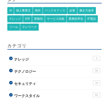
AI
個人事業主
海外
バックオフィス
起業
働き方改革
ナレッジ
IVR
業種別
サービス比較
業務効率化
IP電話
ツール
テレワーク
カテゴリ
5
ナレッジ
56
テクノロジー
15
セキュリティ
62
ワークスタイル