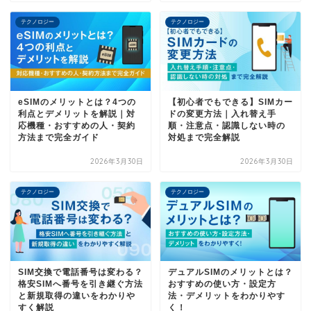
テクノロジー
テクノロジー
eSIMのメリットとは？4つの
【初心者でもできる】SIMカー
利点とデメリットを解説｜対
ドの変更方法｜入れ替え手
応機種・おすすめの人・契約
順・注意点・認識しない時の
方法まで完全ガイド
対処まで完全解説
2026年3月30日
2026年3月30日
テクノロジー
テクノロジー
SIM交換で電話番号は変わる？
デュアルSIMのメリットとは？
格安SIMへ番号を引き継ぐ方法
おすすめの使い方・設定方
と新規取得の違いをわかりや
法・デメリットをわかりやす
すく解説
く！