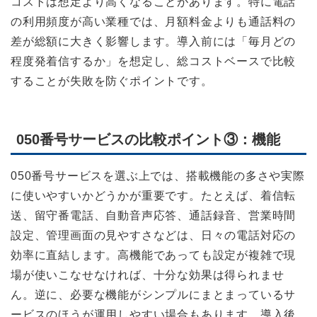
コストは想定より高くなることがあります。特に電話
の利用頻度が高い業種では、月額料金よりも通話料の
差が総額に大きく影響します。導入前には「毎月どの
程度発着信するか」を想定し、総コストベースで比較
することが失敗を防ぐポイントです。
050番号サービスの比較ポイント③：機能
050番号サービスを選ぶ上では、搭載機能の多さや実際
に使いやすいかどうかが重要です。たとえば、着信転
送、留守番電話、自動音声応答、通話録音、営業時間
設定、管理画面の見やすさなどは、日々の電話対応の
効率に直結します。高機能であっても設定が複雑で現
場が使いこなせなければ、十分な効果は得られませ
ん。逆に、必要な機能がシンプルにまとまっているサ
ービスのほうが運用しやすい場合もあります。導入後