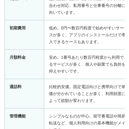
合わせ対応、私用番号と仕事番号の分離に
向いています。
初期費用
低め。0円〜数百円程度で始めやすいサービ
スが多く、アプリのインストールだけで導
入できるケースもあります。
月額料金
安め。1番号あたり数百円程度から利用でき
るサービスが多く、個人や副業でも負担を
抑えやすいです。
通話料
比較的安価。固定電話向けと携帯向けで単
価が分かれていることが多く、利用頻度に
よって総額が変わります。
管理機能
シンプルなものが中心。留守番電話や簡易
転送など、個人利用向けの基本機能がメイ