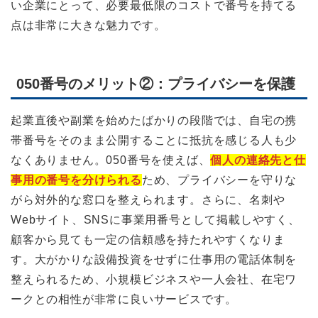
い企業にとって、必要最低限のコストで番号を持てる
点は非常に大きな魅力です。
050番号のメリット②：プライバシーを保護
起業直後や副業を始めたばかりの段階では、自宅の携
帯番号をそのまま公開することに抵抗を感じる人も少
なくありません。050番号を使えば、
個人の連絡先と仕
事用の番号を分けられる
ため、プライバシーを守りな
がら対外的な窓口を整えられます。さらに、名刺や
Webサイト、SNSに事業用番号として掲載しやすく、
顧客から見ても一定の信頼感を持たれやすくなりま
す。大がかりな設備投資をせずに仕事用の電話体制を
整えられるため、小規模ビジネスや一人会社、在宅ワ
ークとの相性が非常に良いサービスです。