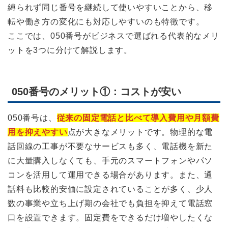
縛られず同じ番号を継続して使いやすいことから、移
転や働き方の変化にも対応しやすいのも特徴です。
ここでは、050番号がビジネスで選ばれる代表的なメリ
ットを3つに分けて解説します。
050番号のメリット①：コストが安い
050番号は、
従来の固定電話と比べて導入費用や月額費
用を抑えやすい
点が大きなメリットです。物理的な電
話回線の工事が不要なサービスも多く、電話機を新た
に大量購入しなくても、手元のスマートフォンやパソ
コンを活用して運用できる場合があります。また、通
話料も比較的安価に設定されていることが多く、少人
数の事業や立ち上げ期の会社でも負担を抑えて電話窓
口を設置できます。固定費をできるだけ増やしたくな