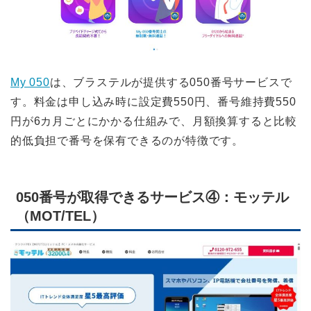
My 050
は、ブラステルが提供する050番号サービスで
す。料金は申し込み時に設定費550円、番号維持費550
円が6カ月ごとにかかる仕組みで、月額換算すると比較
的低負担で番号を保有できるのが特徴です。
050番号が取得できるサービス④：モッテル
（MOT/TEL）