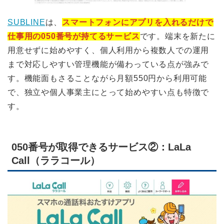
SUBLINE
は、
スマートフォンにアプリを入れるだけで
仕事用の050番号が持てるサービス
です。端末を新たに
用意せずに始めやすく、個人利用から複数人での運用
まで対応しやすい管理機能が備わっている点が強みで
す。機能面もさることながら月額550円から利用可能
で、独立や個人事業主にとって始めやすい点も特徴で
す。
050番号が取得できるサービス②：LaLa
Call（ララコール）