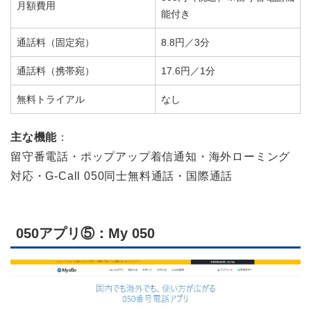
月額費用
能付き
通話料（固定宛）
8.8円／3分
通話料（携帯宛）
17.6円／1分
無料トライアル
なし
主な機能
：
留守番電話・ポップアップ着信通知・海外ローミング
対応・G-Call 050同士無料通話・国際通話
050アプリ⑤：My 050