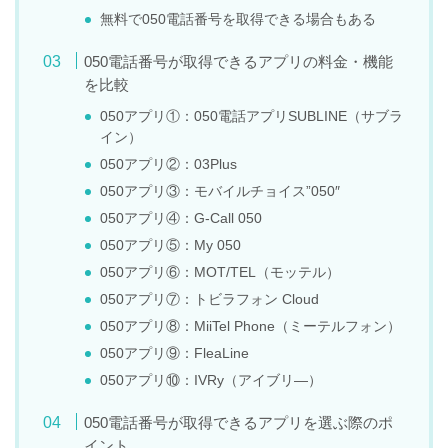
無料で050電話番号を取得できる場合もある
050電話番号が取得できるアプリの料金・機能
を比較
050アプリ①：050電話アプリSUBLINE（サブラ
イン）
050アプリ②：03Plus
050アプリ③：モバイルチョイス”050″
050アプリ④：G-Call 050
050アプリ⑤：My 050
050アプリ⑥：MOT/TEL（モッテル）
050アプリ⑦：トビラフォン Cloud
050アプリ⑧：MiiTel Phone（ミーテルフォン）
050アプリ⑨：FleaLine
050アプリ⑩：IVRy（アイブリ―）
050電話番号が取得できるアプリを選ぶ際のポ
イント