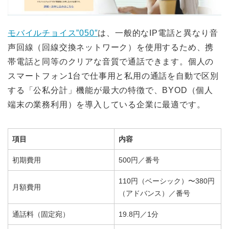
モバイルチョイス”050″
は、一般的なIP電話と異なり音
声回線（回線交換ネットワーク）を使用するため、携
帯電話と同等のクリアな音質で通話できます。個人の
スマートフォン1台で仕事用と私用の通話を自動で区別
する「公私分計」機能が最大の特徴で、BYOD（個人
端末の業務利用）を導入している企業に最適です。
項目
内容
初期費用
500円／番号
110円（ベーシック）〜380円
月額費用
（アドバンス）／番号
通話料（固定宛）
19.8円／1分