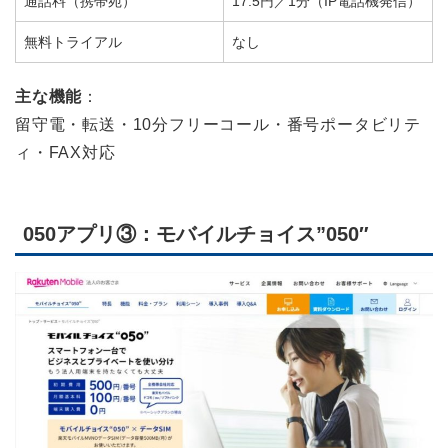
通話料（携帯宛）
17.5円／1分（IP電話機発信）
無料トライアル
なし
主な機能
：
留守電・転送・10分フリーコール・番号ポータビリテ
ィ・FAX対応
050アプリ③：モバイルチョイス”050″