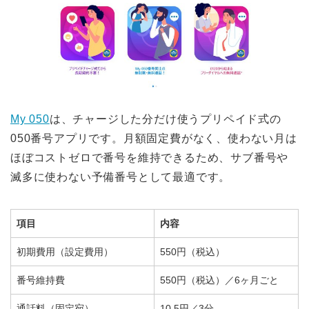
My 050
は、チャージした分だけ使うプリペイド式の
050番号アプリです。月額固定費がなく、使わない月は
ほぼコストゼロで番号を維持できるため、サブ番号や
滅多に使わない予備番号として最適です。
項目
内容
初期費用（設定費用）
550円（税込）
番号維持費
550円（税込）／6ヶ月ごと
通話料（固定宛）
10.5円／3分