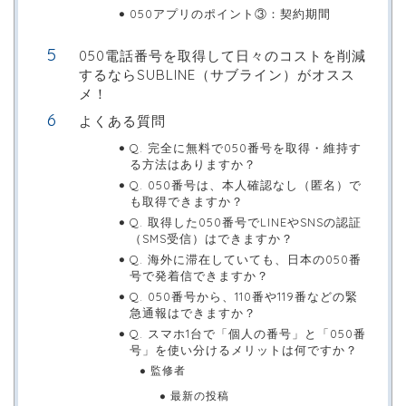
050アプリのポイント③：契約期間
050電話番号を取得して日々のコストを削減
するならSUBLINE（サブライン）がオスス
メ！
よくある質問
Q. 完全に無料で050番号を取得・維持す
る方法はありますか？
Q. 050番号は、本人確認なし（匿名）で
も取得できますか？
Q. 取得した050番号でLINEやSNSの認証
（SMS受信）はできますか？
Q. 海外に滞在していても、日本の050番
号で発着信できますか？
Q. 050番号から、110番や119番などの緊
急通報はできますか？
Q. スマホ1台で「個人の番号」と「050番
号」を使い分けるメリットは何ですか？
監修者
最新の投稿