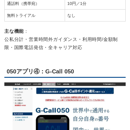
通話料（携帯宛）
10円／1分
無料トライアル
なし
主な機能
：
公私分計・営業時間外ガイダンス・利用時間/金額制
限・国際電話発信・全キャリア対応
050アプリ④：G-Call 050