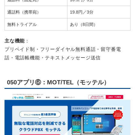
通話料（携帯宛）
19.8円／3分
無料トライアル
あり（8日間）
主な機能
：
プリペイド制・フリーダイヤル無料通話・留守番電
話・電話帳機能・テキストメッセージ送信
050アプリ⑥：MOT/TEL（モッテル）