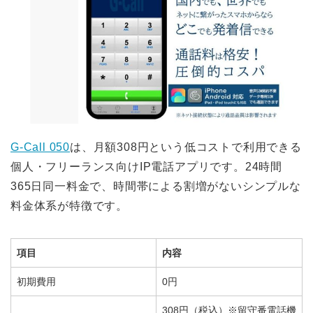
G-Call 050
は、月額308円という低コストで利用できる
個人・フリーランス向けIP電話アプリです。24時間
365日同一料金で、時間帯による割増がないシンプルな
料金体系が特徴です。
項目
内容
初期費用
0円
308円（税込）※留守番電話機