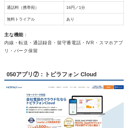
通話料（携帯宛）
16円／1分
無料トライアル
あり
主な機能
：
内線・転送・通話録音・留守番電話・IVR・スマホアプ
リ・パーク保留
050アプリ⑦：トビラフォン Cloud