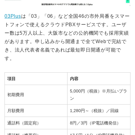
03Plus
は「03」「06」など全国46の市外局番をスマー
トフォンで使えるクラウドPBXサービスです。ユーザ
ー数は5万人以上、大阪市などの公的機関でも採用実績
があります。申し込みから開通まで全てWebで完結で
き、法人代表者名義であれば最短即日開通が可能で
す。
項目
内容
5,000円（税抜）※月払いプラ
初期費用
ン
月額費用
1,280円～（税抜）／回線
通話料（固定宛）
8円／3円（IP電話機発信）