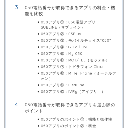
050電話番号が取得できるアプリの料金・機
能を比較
050アプリ①：050電話アプリ
SUBLINE（サブライン）
050アプリ②：03Plus
050アプリ③：モバイルチョイス”050″
050アプリ④：G-Call 050
050アプリ⑤：My 050
050アプリ⑥：MOT/TEL（モッテル）
050アプリ⑦：トビラフォン Cloud
050アプリ⑧：MiiTel Phone（ミーテルフ
ォン）
050アプリ⑨：FleaLine
050アプリ⑩：IVRy（アイブリ―）
050電話番号が取得できるアプリを選ぶ際の
ポイント
050アプリのポイント①：機能と操作性
050アプリのポイント②：料金