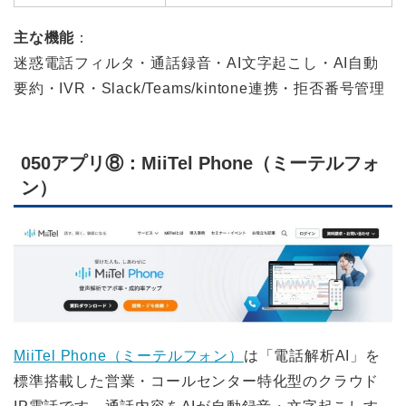
主な機能
：
迷惑電話フィルタ・通話録音・AI文字起こし・AI自動
要約・IVR・Slack/Teams/kintone連携・拒否番号管理
050アプリ⑧：MiiTel Phone（ミーテルフォ
ン）
MiiTel Phone（ミーテルフォン）
は「電話解析AI」を
標準搭載した営業・コールセンター特化型のクラウド