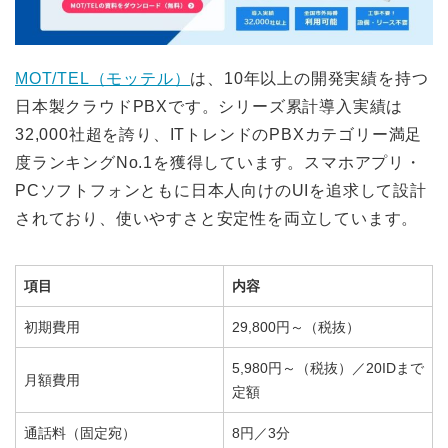
MOT/TEL（モッテル）
は、10年以上の開発実績を持つ
日本製クラウドPBXです。シリーズ累計導入実績は
32,000社超を誇り、ITトレンドのPBXカテゴリー満足
度ランキングNo.1を獲得しています。スマホアプリ・
PCソフトフォンともに日本人向けのUIを追求して設計
されており、使いやすさと安定性を両立しています。
項目
内容
初期費用
29,800円～（税抜）
5,980円～（税抜）／20IDまで
月額費用
定額
通話料（固定宛）
8円／3分