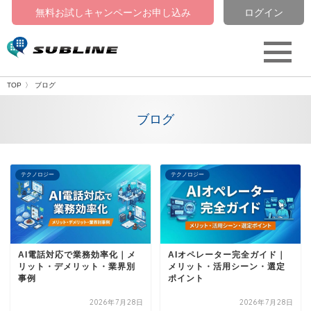
無料お試しキャンペーン
お申し込み
ログイン
テクノロジー
CATEGORY
TOP
ブログ
ブログ
テクノロジー
テクノロジー
AI電話対応で業務効率化｜メ
AIオペレーター完全ガイド｜
リット・デメリット・業界別
メリット・活用シーン・選定
事例
ポイント
2026年7月28日
2026年7月28日