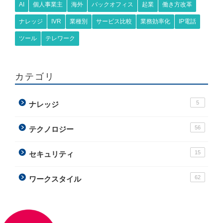
AI
個人事業主
海外
バックオフィス
起業
働き方改革
ナレッジ
IVR
業種別
サービス比較
業務効率化
IP電話
ツール
テレワーク
カテゴリ
5
ナレッジ
56
テクノロジー
15
セキュリティ
62
ワークスタイル