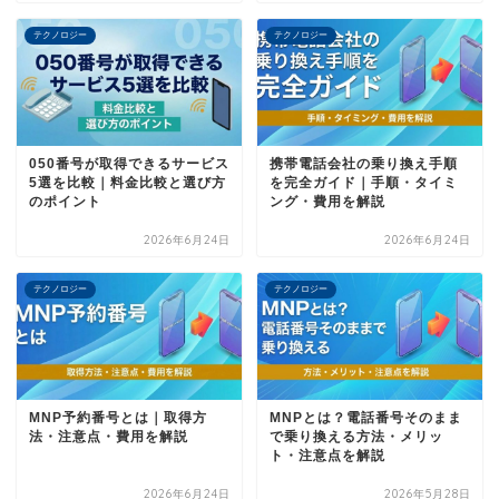
テクノロジー
テクノロジー
050番号が取得できるサービス
携帯電話会社の乗り換え手順
5選を比較｜料金比較と選び方
を完全ガイド｜手順・タイミ
のポイント
ング・費用を解説
2026年6月24日
2026年6月24日
テクノロジー
テクノロジー
MNP予約番号とは｜取得方
MNPとは？電話番号そのまま
法・注意点・費用を解説
で乗り換える方法・メリッ
ト・注意点を解説
2026年6月24日
2026年5月28日