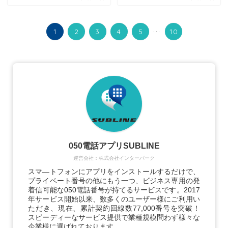
...
1
2
3
4
5
10
050電話アプリSUBLINE
運営会社：株式会社インターパーク
スマ―トフォンにアプリをインストールするだけで、
プライベート番号の他にもう一つ、ビジネス専用の発
着信可能な050電話番号が持てるサービスです。2017
年サービス開始以来、数多くのユーザー様にご利用い
ただき、現在、累計契約回線数77,000番号を突破！
スピーディーなサービス提供で業種規模問わず様々な
企業様に選ばれております。