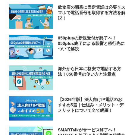
飲食店の開業に固定電話は必要？ス
マホで電話番号を取得する方法を解
説！
050plusの新規受付が終了へ！
050plus終了による影響と移行先に
ついて解説
海外から日本に格安で電話する方
法！050番号の使い方と注意点
【2026年版】法人向けIP電話のお
すすめ5選｜仕組み・メリット・デ
メリットについて全て網羅！
SMARTalkがサービス終了へ！