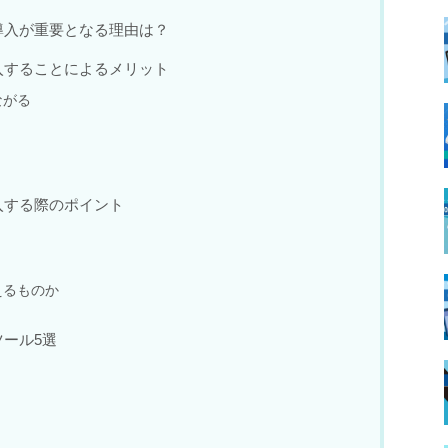
導入が重要となる理由は？
入することによるメリット
ながる
入する際のポイント
えるものか
ール5選