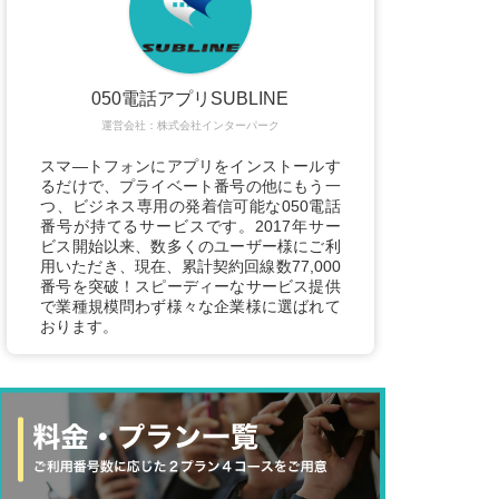
050電話アプリSUBLINE
運営会社：株式会社インターパーク
スマ―トフォンにアプリをインストールす
るだけで、プライベート番号の他にもう一
つ、ビジネス専用の発着信可能な050電話
番号が持てるサービスです。2017年サー
ビス開始以来、数多くのユーザー様にご利
用いただき、現在、累計契約回線数77,000
番号を突破！スピーディーなサービス提供
で業種規模問わず様々な企業様に選ばれて
おります。