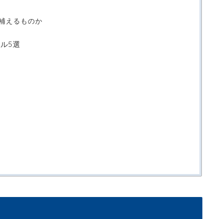
補えるものか
ル5選