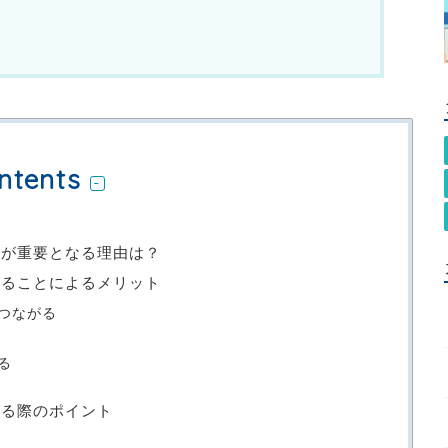
ntents
入が重要となる理由は？
することによるメリット
つながる
る
する際のポイント