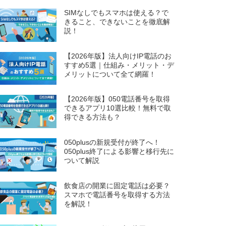
SIMなしでもスマホは使える？で
きること、できないことを徹底解
説！
【2026年版】法人向けIP電話のお
すすめ5選｜仕組み・メリット・デ
メリットについて全て網羅！
【2026年版】050電話番号を取得
できるアプリ10選比較！無料で取
得できる方法も？
050plusの新規受付が終了へ！
050plus終了による影響と移行先に
ついて解説
飲食店の開業に固定電話は必要？
スマホで電話番号を取得する方法
を解説！