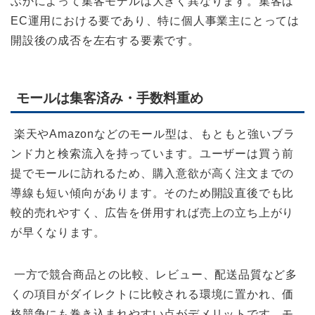
ぶかによって集客モデルは大きく異なります。集客は
EC運用における要であり、特に個人事業主にとっては
開設後の成否を左右する要素です。
モールは集客済み・手数料重め
楽天やAmazonなどのモール型は、もともと強いブラ
ンド力と検索流入を持っています。ユーザーは買う前
提でモールに訪れるため、購入意欲が高く注文までの
導線も短い傾向があります。そのため開設直後でも比
較的売れやすく、広告を併用すれば売上の立ち上がり
が早くなります。
一方で競合商品との比較、レビュー、配送品質など多
くの項目がダイレクトに比較される環境に置かれ、価
格競争にも巻き込まれやすい点がデメリットです。モ