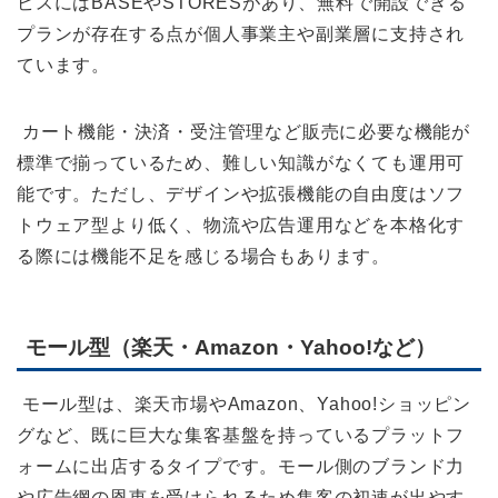
ビスにはBASEやSTORESがあり、無料で開設できる
プランが存在する点が個人事業主や副業層に支持され
ています。
カート機能・決済・受注管理など販売に必要な機能が
標準で揃っているため、難しい知識がなくても運用可
能です。ただし、デザインや拡張機能の自由度はソフ
トウェア型より低く、物流や広告運用などを本格化す
る際には機能不足を感じる場合もあります。
モール型（楽天・Amazon・Yahoo!など）
モール型は、楽天市場やAmazon、Yahoo!ショッピン
グなど、既に巨大な集客基盤を持っているプラットフ
ォームに出店するタイプです。モール側のブランド力
や広告網の恩恵を受けられるため集客の初速が出やす