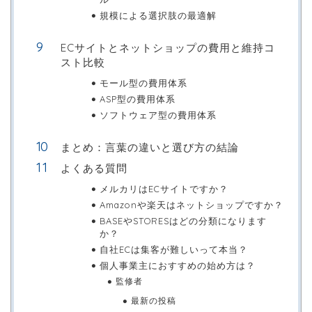
規模による選択肢の最適解
ECサイトとネットショップの費用と維持コ
スト比較
モール型の費用体系
ASP型の費用体系
ソフトウェア型の費用体系
まとめ：言葉の違いと選び方の結論
よくある質問
メルカリはECサイトですか？
Amazonや楽天はネットショップですか？
BASEやSTORESはどの分類になります
か？
自社ECは集客が難しいって本当？
個人事業主におすすめの始め方は？
監修者
最新の投稿