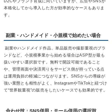
D2Cやブランド育成に向いていますが、広告やSNSが
本格化してから導入した方が効率的なケースもありま
す。
副業・ハンドメイド・小規模で始めたい場合
副業やハンドメイド作品、単品販売や撮影重視のブラ
ンドなど、小規模事業から始める場合はASP型が最も
扱いやすい選択肢です。無料で開設可能であること
や、管理画面や決済周りをサービス側が持っている点
は運用負担の軽減につながります。SNSからの導線が
強い業態とも相性がよく、InstagramやTikTokと紐づけ
て“世界観重視”の販売をしたいケースでも効果的です。
合わせ技：SNS併用・モール併用の選択肢