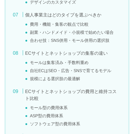
デザインのカスタマイズ
個人事業主はどのタイプを選ぶべきか
費用・機能・集客の観点で比較
副業・ハンドメイド・小規模で始めたい場合
合わせ技：SNS併用・モール併用の選択肢
ECサイトとネットショップの集客の違い
モールは集客済み・手数料重め
自社ECはSEO・広告・SNSで育てるモデル
規模による選択肢の最適解
ECサイトとネットショップの費用と維持コス
ト比較
モール型の費用体系
ASP型の費用体系
ソフトウェア型の費用体系