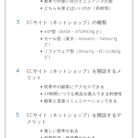
業界での使い分けとニュアンスの差
どちらを使えばいいのか（目的別）
ECサイト（ネットショップ）の種類
ASP型（BASE・STORESなど）
モール型（楽天・Amazon・Yahoo!な
ど）
ソフトウェア型（Shopify・EC-CUBEな
ど）
ECサイト（ネットショップ）を開設するメ
リット
世界中の顧客にアクセスできる
24時間いつでも商品を購入できる利便性
顧客と直接コミュニケーションできる
ECサイト（ネットショップ）を開設するデ
メリット
激しい競争がある
初期投資・維持費がかかる