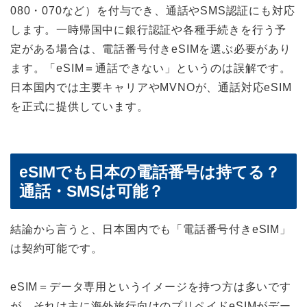
080・070など）を付与でき、通話やSMS認証にも対応
します。一時帰国中に銀行認証や各種手続きを行う予
定がある場合は、電話番号付きeSIMを選ぶ必要があり
ます。「eSIM＝通話できない」というのは誤解です。
日本国内では主要キャリアやMVNOが、通話対応eSIM
を正式に提供しています。
eSIMでも日本の電話番号は持てる？
通話・SMSは可能？
結論から言うと、日本国内でも「電話番号付きeSIM」
は契約可能です。
eSIM＝データ専用というイメージを持つ方は多いです
が、それは主に海外旅行向けのプリペイドeSIMがデー