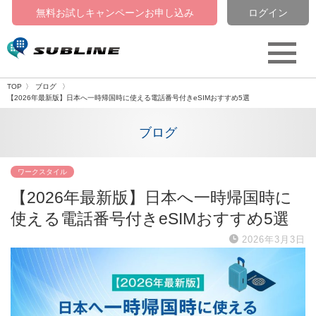
無料お試しキャンペーン
お申し込み
ログイン
TOP
ブログ
【2026年最新版】日本へ一時帰国時に使える電話番号付きeSIMおすすめ5選
ブログ
ワークスタイル
【2026年最新版】日本へ一時帰国時に
使える電話番号付きeSIMおすすめ5選
2026年3月3日