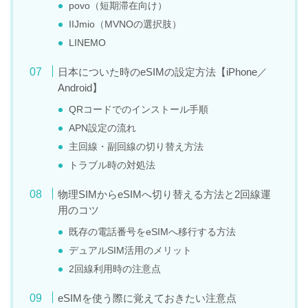
povo（短期滞在向け）
IIJmio（MVNOの選択肢）
LINEMO
日本についた時のeSIMの設定方法【iPhone／
Android】
QRコードでのインストール手順
APN設定の流れ
主回線・副回線の切り替え方法
トラブル時の対処法
物理SIMからeSIMへ切り替える方法と2回線運
用のコツ
既存の電話番号をeSIMへ移行する方法
デュアルSIM活用のメリット
2回線利用時の注意点
eSIMを使う際に覚えておきたい注意点