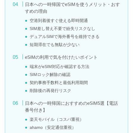
日本への一時帰国でeSIMを使うメリット・おす
すめの理由
空港到着後すぐ使える即時開通
SIM差し替え不要で紛失リスクなし
デュアルSIMで海外番号を維持できる
短期滞在でも無駄が少ない
eSIMの利用で気を付けたいポイント
端末がeSIM対応か確認する方法
SIMロック解除の確認
契約事務手数料と最低利用期間
削除後の再発行リスク
日本への一時帰国におすすめのeSIM5選【電話
番号付き】
楽天モバイル（コスパ重視）
ahamo（安定通信重視）