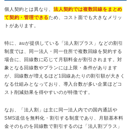
個人契約とは異なり、
法人契約では複数回線をまとめ
て契約・管理できる
ため、コスト面でも大きなメリッ
トがあります。
特に、auが提供している「法人割プラス」などの割引
制度では、同一法人・同一住所で複数回線を契約する
場合に、回線数に応じて月額料金が割引されます。対
象となる回線数やプランには上限・条件があります
が、回線数が増えるほど1回線あたりの割引額が大きく
なる仕組みとなっており、導入台数が多い企業ほどコ
スト削減効果を得やすいのが特徴です。
なお、「法人割」は主に同一法人内での国内通話や
SMS送信を無料化・割引する制度であり、月額基本料
金そのものを回線数で割引するのは「法人割プラス」