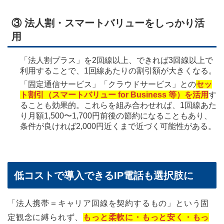
③ 法人割・スマートバリューをしっかり活
用
「法人割プラス」を2回線以上、できれば3回線以上で
利用することで、1回線あたりの割引額が大きくなる。
「固定通信サービス」「クラウドサービス」との
セッ
ト割引（スマートバリュー for Business 等）を活用
す
ることも効果的。これらを組み合わせれば、1回線あた
り月額1,500〜1,700円前後の節約になることもあり、
条件が良ければ2,000円近くまで近づく可能性がある。
低コストで導入できるIP電話も選択肢に
「法人携帯＝キャリア回線を契約するもの」という固
定観念に縛られず、
もっと柔軟に・もっと安く・もっ