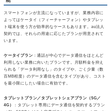
能
スマートフォンが主流になっていますが、業務内容に
よってはケータイ（フィーチャーフォン）やタブレッ
ト端末を使う方が効率的なケースもあります。au法人
契約では、それらの用途に応じたプランが用意されて
います。
ケータイプラン
：通話が中心でデータ通信をほとんど
利用しない業務に向いたプランです。月額料金を抑え
られる「データ利用なし」のタイプや、ごく少量（数
百MB程度）のデータ通信を含むタイプがあり、コスト
を最小限にしたい場合に有効です。
タブレットプラン／タブレットシェアプラン（5G／
4G）
：タブレット専用にデータ通信を契約するプラン