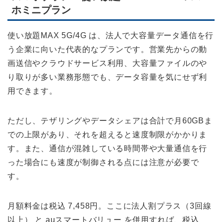
ホミニプラン
使い放題MAX 5G/4G は、法人で大容量データ通信を行
う企業に向いた代表的なプランです。営業先からの動
画送信やクラウドサービス利用、大容量ファイルのや
り取りが多い業務形態でも、データ容量を気にせず利
用できます。
ただし、テザリングやデータシェアは合計で月60GBま
での上限があり、それを超えると速度制限がかかりま
す。また、通信が混雑している時間帯や大量通信を行
った場合にも速度が制御される点には注意が必要で
す。
月額料金は税込 7,458円。ここに法人割プラス（3回線
以上） と auスマートバリュー を併用すれば、税込