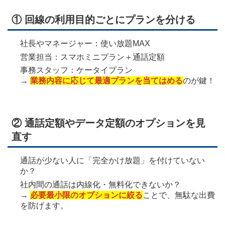
① 回線の利用目的ごとにプランを分ける
社長やマネージャー：使い放題MAX
営業担当：スマホミニプラン＋通話定額
事務スタッフ：ケータイプラン
→
業務内容に応じて最適プランを当てはめる
のが鍵！
② 通話定額やデータ定額のオプションを見
直す
通話が少ない人に「完全かけ放題」を付けていない
か？
社内間の通話は内線化・無料化できないか？
→
必要最小限のオプションに絞る
ことで、無駄な出費
を防げます。