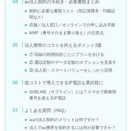
au法人契約の手続き・必要書類まとめ
契約に必要な書類リスト（登記簿謄本・印鑑証
明など）
店舗／法人窓口／オンラインでの申し込み手順
MNP（番号そのまま乗り換え）の注意点
法人携帯のコストを抑えるポイント3選
① 回線の利用目的ごとにプランを分ける
② 通話定額やデータ定額のオプションを見直す
③ 法人割・スマートバリューをしっかり活用
低コストで導入できるIP電話も選択肢に
SUBLINE（サブライン）とは？スマホで業務用
番号を使えるIP電話
よくある質問（FAQ）
auの法人契約のメリットは何ですか？
法人でau携帯を契約するには何が必要ですか？