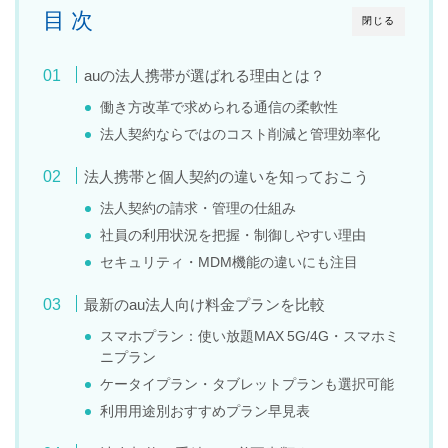
目 次
閉じる
auの法人携帯が選ばれる理由とは？
働き方改革で求められる通信の柔軟性
法人契約ならではのコスト削減と管理効率化
法人携帯と個人契約の違いを知っておこう
法人契約の請求・管理の仕組み
社員の利用状況を把握・制御しやすい理由
セキュリティ・MDM機能の違いにも注目
最新のau法人向け料金プランを比較
スマホプラン：使い放題MAX 5G/4G・スマホミ
ニプラン
ケータイプラン・タブレットプランも選択可能
利用用途別おすすめプラン早見表