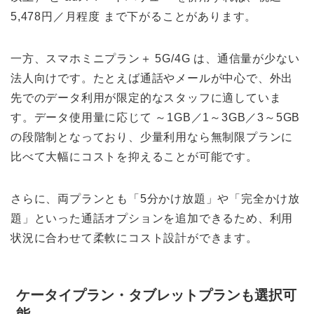
5,478円／月程度 まで下がることがあります。
一方、スマホミニプラン＋ 5G/4G は、通信量が少ない
法人向けです。たとえば通話やメールが中心で、外出
先でのデータ利用が限定的なスタッフに適していま
す。データ使用量に応じて ～1GB／1～3GB／3～5GB
の段階制となっており、少量利用なら無制限プランに
比べて大幅にコストを抑えることが可能です。
さらに、両プランとも「5分かけ放題」や「完全かけ放
題」といった通話オプションを追加できるため、利用
状況に合わせて柔軟にコスト設計ができます。
ケータイプラン・タブレットプランも選択可