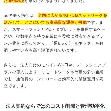
た通信環境
が求められるようになりました。
auの法人携帯は、
全国に広がる4G・5Gネットワークを
活かして、どこにいても高品質な通信が可能
です。ま
た、スマートフォンとPC・タブレットを併用するケー
スや、複数拠点を持つ企業にも柔軟に対応できるプラ
ンが豊富に揃っており、「通信のボトルネック」を解
消しやすい点も高く評価されています。
さらに、法人向けのモバイルWi-Fiや、データシェアプ
ランの導入により、リモートワークや外勤の多い企業
でも、通信費のコントロールと効率的な業務運用を両
立できます。
法人契約ならではのコスト削減と管理効率化