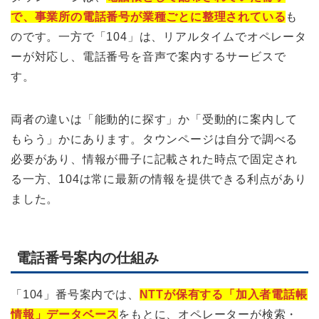
で、事業所の電話番号が業種ごとに整理されている
も
のです。一方で「104」は、リアルタイムでオペレータ
ーが対応し、電話番号を音声で案内するサービスで
す。
両者の違いは「能動的に探す」か「受動的に案内して
もらう」かにあります。タウンページは自分で調べる
必要があり、情報が冊子に記載された時点で固定され
る一方、104は常に最新の情報を提供できる利点があり
ました。
電話番号案内の仕組み
「104」番号案内では、
NTTが保有する「加入者電話帳
情報」データベース
をもとに、オペレーターが検索・