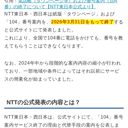
引用：
電話帳（タウンページ等）および番号案内（104
番）の終了について【NTT東日本公式より】
NTT東日本・西日本は紙版「タウンページ」および
「104」番号案内を、
2026年3月31日をもって終了
する
と公式サイトにて発表しました。
これにより、全国で104番に電話をかけても、番号を教
えてもらうことはできなくなります。
なお、2024年中から段階的な案内内容の縮小が行われ
ており、一部地域や条件によってはそれ以前にサービ
スの簡素化が始まっていました。
NTTの公式発表の内容とは？
NTT東日本・西日本は、公式サイトにて、「104」番号
案内サービス終了の理由と代替手段の案内を公表しま