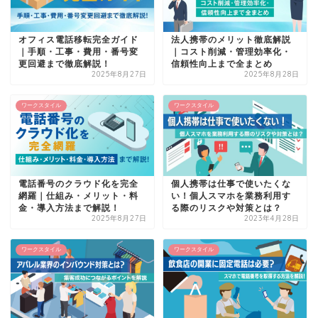
オフィス電話移転完全ガイド
法人携帯のメリット徹底解説
｜手順・工事・費用・番号変
｜コスト削減・管理効率化・
更回避まで徹底解説！
信頼性向上まで全まとめ
2025年8月27日
2025年8月28日
ワークスタイル
ワークスタイル
電話番号のクラウド化を完全
個人携帯は仕事で使いたくな
網羅｜仕組み・メリット・料
い！個人スマホを業務利用す
金・導入方法まで解説！
る際のリスクや対策とは？
2025年8月27日
2023年4月28日
ワークスタイル
ワークスタイル