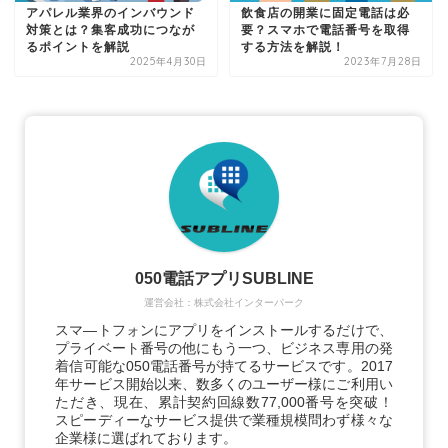
アパレル業界のインバウンド
飲食店の開業に固定電話は必
対策とは？集客成功につなが
要？スマホで電話番号を取得
るポイントを解説
する方法を解説！
2025年4月30日
2023年7月28日
050電話アプリSUBLINE
運営会社：株式会社インターパーク
スマ―トフォンにアプリをインストールするだけで、
プライベート番号の他にもう一つ、ビジネス専用の発
着信可能な050電話番号が持てるサービスです。2017
年サービス開始以来、数多くのユーザー様にご利用い
ただき、現在、累計契約回線数77,000番号を突破！
スピーディーなサービス提供で業種規模問わず様々な
企業様に選ばれております。