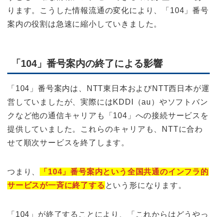
ります。こうした情報流通の変化により、「104」番号
案内の役割は急速に縮小していきました。
「104」番号案内の終了による影響
「104」番号案内は、NTT東日本およびNTT西日本が運
営していましたが、実際にはKDDI（au）やソフトバン
クなど他の通信キャリアも「104」への接続サービスを
提供していました。これらのキャリアも、NTTに合わ
せて順次サービスを終了します。
つまり、
「104」番号案内という全国共通のインフラ的
サービスが一斉に終了する
という形になります。
「104」が終了することにより、「これからはどうやっ