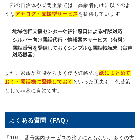
一部の自治体や民間企業では、高齢者向けに以下のよ
うな
アナログ・支援型サービス
を提供しています。
地域包括支援センターや福祉窓口による相談対応
シルバー向け電話代行・情報案内サービス（有料）
電話番号を登録しておくシンプルな電話帳端末（音声
対応機器）
また、家族が普段からよく使う連絡先を
紙にまとめて
おく・電話機に登録しておく
といった工夫も、代替策
として非常に有効です。
よくある質問（FAQ）
「104」番号案内サービスの終了にともない、多くの方