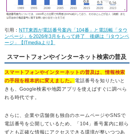
引用：
NTT東西が電話番号案内「104番」と電話帳「タウ
ンページ」を2026年3月をもって終了 後継は「iタウンペ
ージ」【ITmediaより】
スマートフォンやインターネット検索の普及
スマートフォンやインターネットの普及は、情報検索
の手段を根本的に変えました。
電話番号を知りたいと
きも、Google検索や地図アプリを使えばすぐに調べら
れる時代です。
さらに、企業や店舗側も独自のホームページやSNSで
電話番号を公開しているため、「104」番号案内に頼ら
ずとも正確な情報にアクセスできる環境が整いつつあ