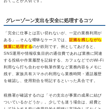
おくことが大切です。
グレーゾーン支出を安全に処理するコツ
「完全に仕事とは言い切れないが、一定の業務利用が
ある」…そんな曖昧なケースでは、
証拠を残しながら
慎重に処理する
のが鉄則です。例としてあげると、
SNS運用や情報収集目的の通信費であれば業務に関連
する投稿や作業履歴を記録する、カフェなどでのWi-Fi
利用なら打ち合わせや執筆作業など業務内容をメモに
残す、家族共有スマホの利用なら業務時間・通話履歴
を確認し、使用割合を明記するといった具合です。
税務署が確認するのは「その支出が事業の成果に結び
ついているかどうか」。少しでも迷う場合は、経費と
して計上する前に使用目的を明確に言語化しておくと