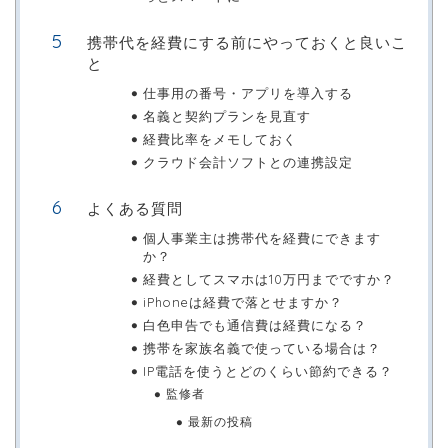
携帯代を経費にする前にやっておくと良いこ
と
仕事用の番号・アプリを導入する
名義と契約プランを見直す
経費比率をメモしておく
クラウド会計ソフトとの連携設定
よくある質問
個人事業主は携帯代を経費にできます
か？
経費としてスマホは10万円までですか？
iPhoneは経費で落とせますか？
白色申告でも通信費は経費になる？
携帯を家族名義で使っている場合は？
IP電話を使うとどのくらい節約できる？
監修者
最新の投稿