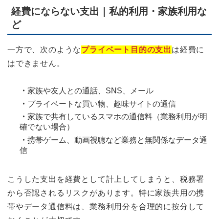
経費にならない支出｜私的利用・家族利用な
ど
一方で、次のような
プライベート目的の支出
は経費に
はできません。
・
家族や友人との通話、SNS、メール
・
プライベートな買い物、趣味サイトの通信
・
家族で共有しているスマホの通信料（業務利用が明
確でない場合）
・
携帯ゲーム、動画視聴など業務と無関係なデータ通
信
こうした支出を経費として計上してしまうと、税務署
から否認されるリスクがあります。特に家族共用の携
帯やデータ通信料は、業務利用分を合理的に按分して