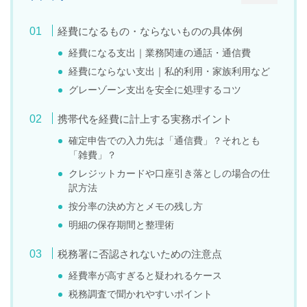
経費になるもの・ならないものの具体例
経費になる支出｜業務関連の通話・通信費
経費にならない支出｜私的利用・家族利用など
グレーゾーン支出を安全に処理するコツ
携帯代を経費に計上する実務ポイント
確定申告での入力先は「通信費」？それとも
「雑費」？
クレジットカードや口座引き落としの場合の仕
訳方法
按分率の決め方とメモの残し方
明細の保存期間と整理術
税務署に否認されないための注意点
経費率が高すぎると疑われるケース
税務調査で聞かれやすいポイント