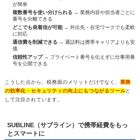
が簡単
複数番号を使い分けられる
→ 業務内容や担当者ごとに
番号を分離できる
どこでも発着信が可能
→ 外出先・在宅ワークでも柔軟
に対応
通信費を削減できる
→ 通話料は携帯キャリアよりも安
価
信頼性アップ
→ プライベート番号を伝えずに仕事用番
号を公開できる
こうした点から、税務面のメリットだけでなく、
業務
の効率化・セキュリティの向上にもつながるツール
と
して注目されています。
SUBLINE（サブライン）で携帯経費をもっ
とスマートに