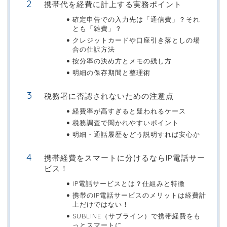
携帯代を経費に計上する実務ポイント
確定申告での入力先は「通信費」？それ
とも「雑費」？
クレジットカードや口座引き落としの場
合の仕訳方法
按分率の決め方とメモの残し方
明細の保存期間と整理術
税務署に否認されないための注意点
経費率が高すぎると疑われるケース
税務調査で聞かれやすいポイント
明細・通話履歴をどう説明すれば安心か
携帯経費をスマートに分けるならIP電話サー
ビス！
IP電話サービスとは？仕組みと特徴
携帯のIP電話サービスのメリットは経費計
上だけではない！
SUBLINE（サブライン）で携帯経費をも
っとスマートに