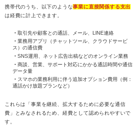
携帯代のうち、以下のような
事業に直接関係する支出
は経費に計上できます。
・
取引先や顧客との通話、メール、LINE連絡
・
業務用アプリ（チャットツール、クラウドサービ
ス）の通信費
・
SNS運用、ネット広告出稿などのオンライン業務
・
商談、営業、サポート対応にかかる通話時間や通信
データ量
・
スマホの業務利用に伴う追加オプション費用（例：
通話かけ放題プランなど）
これらは「事業を継続、拡大するために必要な通信
費」とみなされるため、経費として認められやすいで
す。