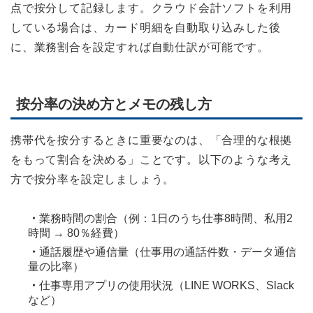
点で按分して記録します。クラウド会計ソフトを利用
している場合は、カード明細を自動取り込みした後
に、業務割合を設定すれば自動仕訳が可能です。
按分率の決め方とメモの残し方
携帯代を按分するときに重要なのは、「合理的な根拠
をもって割合を決める」ことです。以下のような考え
方で按分率を設定しましょう。
・
業務時間の割合（例：1日のうち仕事8時間、私用2
時間 → 80％経費）
・
通話履歴や通信量（仕事用の通話件数・データ通信
量の比率）
・
仕事専用アプリの使用状況（LINE WORKS、Slack
など）