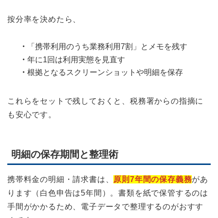
按分率を決めたら、
・
「携帯利用のうち業務利用7割」とメモを残す
・
年に1回は利用実態を見直す
・
根拠となるスクリーンショットや明細を保存
これらをセットで残しておくと、税務署からの指摘に
も安心です。
明細の保存期間と整理術
携帯料金の明細・請求書は、
原則7年間の保存義務
があ
ります（白色申告は5年間）。書類を紙で保管するのは
手間がかかるため、電子データで整理するのがおすす