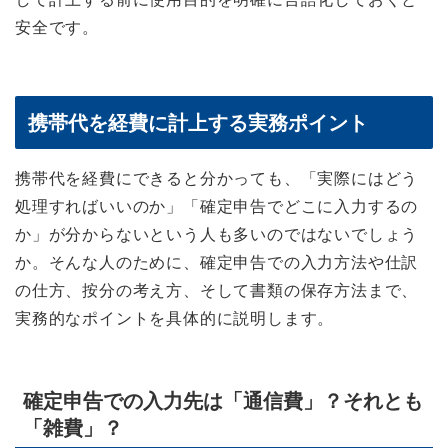
安全です。
携帯代を経費に計上する実務ポイント
携帯代を経費にできると分かっても、「実際にはどう
処理すればいいのか」「確定申告でどこに入力するの
か」が分からないという人も多いのではないでしょう
か。そんな人のために、確定申告での入力方法や仕訳
の仕方、按分の考え方、そして書類の保存方法まで、
実務的なポイントを具体的に説明します。
確定申告での入力先は「通信費」？それとも
「雑費」？