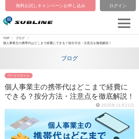
無料お試しキャンペーン
お申し込み
ログイン
TOP
ブログ
個人事業主の携帯代はどこまで経費にできる？按分方法・注意点を徹底解説！
ブログ
ワークスタイル
個人事業主の携帯代はどこまで経費に
できる？按分方法・注意点を徹底解説！
2025年11月21日