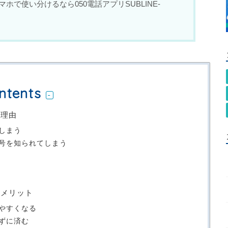
ホで使い分けるなら050電話アプリSUBLINE-
ntents
つ理由
しまう
号を知られてしまう
つメリット
やすくなる
ずに済む