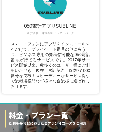
050電話アプリSUBLINE
運営会社：株式会社インターパーク
スマ―トフォンにアプリをインストールす
るだけで、プライベート番号の他にもう一
つ、ビジネス専用の発着信可能な050電話
番号が持てるサービスです。2017年サー
ビス開始以来、数多くのユーザー様にご利
用いただき、現在、累計契約回線数77,000
番号を突破！スピーディーなサービス提供
で業種規模問わず様々な企業様に選ばれて
おります。