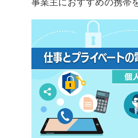
事業主におすすめの携帯