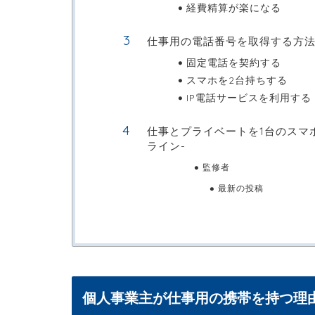
経費精算が楽になる
仕事用の電話番号を取得する方
固定電話を契約する
スマホを2台持ちする
IP電話サービスを利用する
仕事とプライベートを1台のスマホで
ライン-
監修者
最新の投稿
個人事業主が仕事用の携帯を持つ理