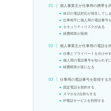
個人事業主が仕事用の携帯を
休日の電話対応が発生してし
仕事相手に個人用の電話番号
セキュリティリスクがある
経費精算が面倒
個人事業主が仕事用の電話を
仕事とプライベートを分けや
個人用の電話番号を知られず
経費精算が楽になる
仕事用の電話番号を取得する
固定電話を契約する
スマホを2台持ちする
IP電話サービスを利用する