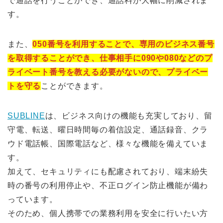
で通話を行うことができ、通話料が大幅に削減されま
す。
また、
050番号を利用することで、専用のビジネス番号
を取得することができ、仕事相手に090や080などのプ
ライベート番号を教える必要がないので、プライベー
トを守る
ことができます。
SUBLINE
は、ビジネス向けの機能も充実しており、留
守電、転送、曜日時間毎の着信設定、通話録音、クラ
ウド電話帳、国際電話など、様々な機能を備えていま
す。
加えて、セキュリティにも配慮されており、端末紛失
時の番号の利用停止や、不正ログイン防止機能が備わ
っています。
そのため、個人携帯での業務利用を安全に行いたい方