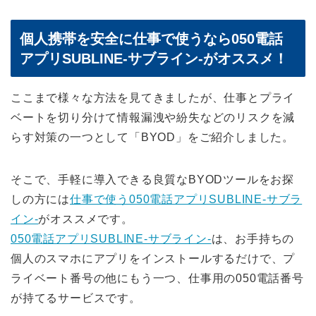
個人携帯を安全に仕事で使うなら050電話
アプリSUBLINE-サブライン-がオススメ！
ここまで様々な方法を見てきましたが、仕事とプライ
ベートを切り分けて情報漏洩や紛失などのリスクを減
らす対策の一つとして「BYOD」をご紹介しました。
そこで、手軽に導入できる
良質なBYODツールをお探
しの方には
仕事で使う050電話アプリSUBLINE-サブラ
イン-
がオススメです。
050電話アプリSUBLINE-サブライン-
は、お手持ちの
個人のスマホにアプリをインストールするだけで、プ
ライベート番号の他にもう一つ、仕事用の050電話番号
が持てるサービスです。