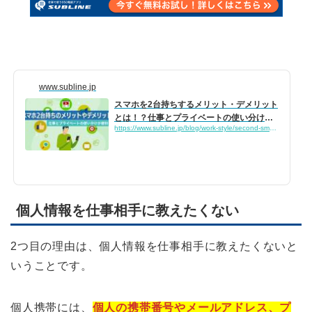
www.subline.jp
スマホを2台持ちするメリット・デメリット
とは！？仕事とプライベートの使い分け
https://www.subline.jp/blog/work-style/second-smartphone/
が...
個人情報を仕事相手に教えたくない
2つ目の理由は、個人情報を仕事相手に教えたくないと
いうことです。
個人携帯には、
個人の携帯番号やメールアドレス、プ