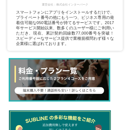
運営会社：株式会社インターパーク
スマ―トフォンにアプリをインストールするだけで、
プライベート番号の他にもう一つ、ビジネス専用の発
着信可能な050電話番号が持てるサービスです。2017
年サービス開始以来、数多くのユーザー様にご利用い
ただき、現在、累計契約回線数77,000番号を突破！
スピーディーなサービス提供で業種規模問わず様々な
企業様に選ばれております。