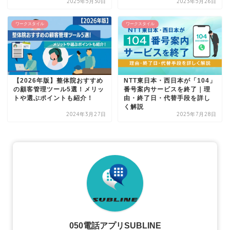
2025年5月30日
2023年5月26日
ワークスタイル
ワークスタイル
【2026年版】整体院おすすめ
NTT東日本・西日本が「104」
の顧客管理ツール5選！メリッ
番号案内サービスを終了｜理
トや選ぶポイントも紹介！
由・終了日・代替手段を詳し
く解説
2024年3月27日
2025年7月28日
050電話アプリSUBLINE