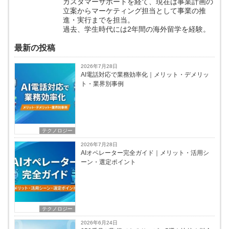
カスタマーサポートを経て、現在は事業計画の
立案からマーケティング担当として事業の推
進・実行までを担当。
過去、学生時代には2年間の海外留学を経験。
最新の投稿
2026年7月28日
AI電話対応で業務効率化｜メリット・デメリッ
ト・業界別事例
テクノロジー
2026年7月28日
AIオペレーター完全ガイド｜メリット・活用シ
ーン・選定ポイント
テクノロジー
2026年6月24日