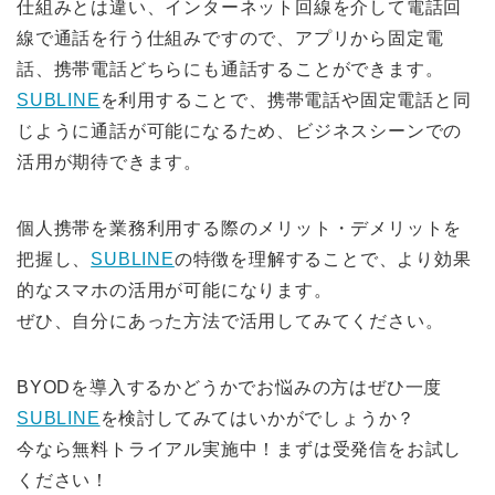
仕組みとは違い、インターネット回線を介して電話回
線で通話を行う仕組みですので、アプリから固定電
話、携帯電話どちらにも通話することができます。
SUBLINE
を利用することで、携帯電話や固定電話と同
じように通話が可能になるため、ビジネスシーンでの
活用が期待できます。
個人携帯を業務利用する際のメリット・デメリットを
把握し、
SUBLINE
の特徴を理解することで、より効果
的なスマホの活用が可能になります。
ぜひ、自分にあった方法で活用してみてください。
BYODを導入するかどうかでお悩みの方は
ぜひ一度
SUBLINE
を検討してみてはいかがでしょうか？
今なら無料トライアル実施中！まずは受発信をお試し
ください！