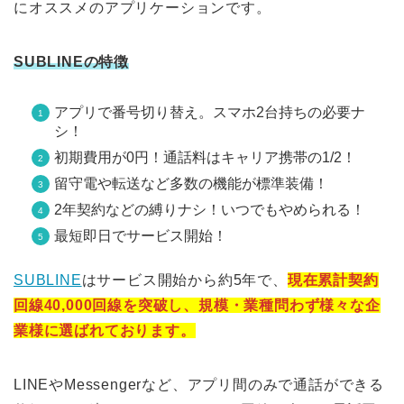
にオススメのアプリケーションです。
SUBLINEの特徴
アプリで番号切り替え。スマホ2台持ちの必要ナ
シ！
初期費用が0円！通話料はキャリア携帯の1/2！
留守電や転送など多数の機能が標準装備！
2年契約などの縛りナシ！いつでもやめられる！
最短即日でサービス開始！
SUBLINE
はサービス開始から約5年で、
現在累計契約
回線40,000回線を突破し、規模・業種問わず様々な企
業様に選ばれております。
LINEやMessengerなど、アプリ間のみで通話ができる