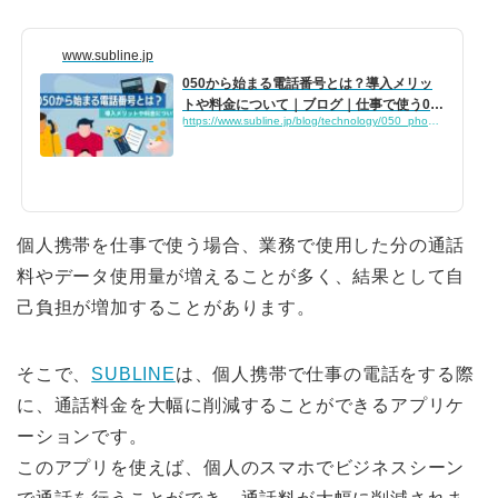
www.subline.jp
050から始まる電話番号とは？導入メリッ
トや料金について｜ブログ｜仕事で使う05
https://www.subline.jp/blog/technology/050_phonenumber/
0...
個人携帯を仕事で使う場合、業務で使用した分の通話
料やデータ使用量が増えることが多く、結果として自
己負担が増加することがあります。
そこで、
SUBLINE
は、個人携帯で仕事の電話をする際
に、通話料金を大幅に削減することができるアプリケ
ーションです。
このアプリを使えば、個人のスマホでビジネスシーン