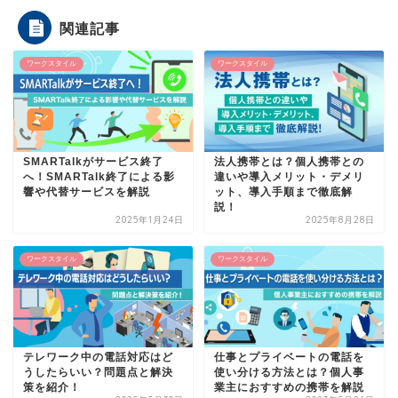
関連記事
ワークスタイル
ワークスタイル
SMARTalkがサービス終了
法人携帯とは？個人携帯との
へ！SMARTalk終了による影
違いや導入メリット・デメリ
響や代替サービスを解説
ット、導入手順まで徹底解
説！
2025年1月24日
2025年8月28日
ワークスタイル
ワークスタイル
テレワーク中の電話対応はど
仕事とプライベートの電話を
うしたらいい？問題点と解決
使い分ける方法とは？個人事
策を紹介！
業主におすすめの携帯を解説