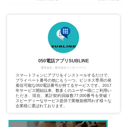
050電話アプリSUBLINE
運営会社：株式会社インターパーク
スマ―トフォンにアプリをインストールするだけで、
プライベート番号の他にもう一つ、ビジネス専用の発
着信可能な050電話番号が持てるサービスです。2017
年サービス開始以来、数多くのユーザー様にご利用い
ただき、現在、累計契約回線数77,000番号を突破！
スピーディーなサービス提供で業種規模問わず様々な
企業様に選ばれております。