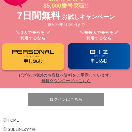
85,000番号突破!!
7日間無料
お試しキャンペーン
※2026年9月30日まで
1人で番号を
複数人で番号を
利用するなら
利用するなら
申し込む
申し込む
ビズをご検討のお客様へ資料をご用意しています。
無料ダウンロードはこちら
ログインはこちら
HOME
SUBLINEの特長