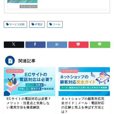
テクノロジー
サービス比較
IP電話
ツール
関連記事
ワークスタイル
ワークスタイル
ECサイトの電話対応は必要？
ネットショップの顧客対応完
メリット・注意点と失敗しな
全ガイド｜メール・電話対応
い運用方法を徹底解説
の正解と売上を伸ばす方法と
は？