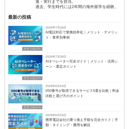
進・実行までを担当。
過去、学生時代には2年間の海外留学を経験。
最新の投稿
2026年7月28日
AI電話対応で業務効率化｜メリット・デメリッ
ト・業界別事例
テクノロジー
2026年7月28日
AIオペレーター完全ガイド｜メリット・活用シ
ーン・選定ポイント
テクノロジー
2026年6月24日
050番号が取得できるサービス5選を比較｜料金
比較と選び方のポイント
テクノロジー
2026年6月24日
携帯電話会社の乗り換え手順を完全ガイド｜手
順・タイミング・費用を解説