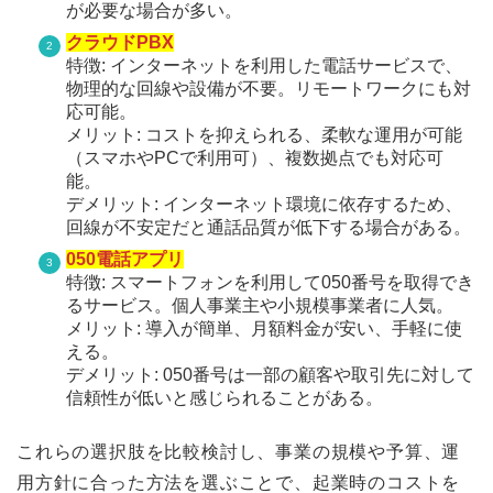
が必要な場合が多い。
クラウドPBX
特徴: インターネットを利用した電話サービスで、
物理的な回線や設備が不要。リモートワークにも対
応可能。
メリット: コストを抑えられる、柔軟な運用が可能
（スマホやPCで利用可）、複数拠点でも対応可
能。
デメリット: インターネット環境に依存するため、
回線が不安定だと通話品質が低下する場合がある。
050電話アプリ
特徴: スマートフォンを利用して050番号を取得でき
るサービス。個人事業主や小規模事業者に人気。
メリット: 導入が簡単、月額料金が安い、手軽に使
える。
デメリット: 050番号は一部の顧客や取引先に対して
信頼性が低いと感じられることがある。
これらの選択肢を比較検討し、事業の規模や予算、運
用方針に合った方法を選ぶことで、起業時のコストを