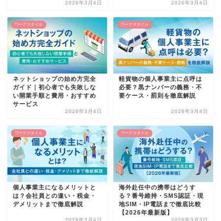
2026年3月4日
2026年3月4日
ワークスタイル
ワークスタイル
ネットショップの始め方完全
軽貨物の個人事業主に点呼は
ガイド｜初心者でも失敗しな
必要？黒ナンバーの義務・不
い開業手順と費用・おすすめ
要ケース・罰則を徹底解説
サービス
2026年3月4日
2026年3月4日
ワークスタイル
ワークスタイル
個人事業主になるメリットと
海外赴任中の携帯はどうす
は？会社員との違い・税金・
る？番号維持・SMS認証・現
デメリットまで徹底解説
地SIM・IP電話まで徹底比較
【2026年最新版】
2026年3月4日
2026年3月3日