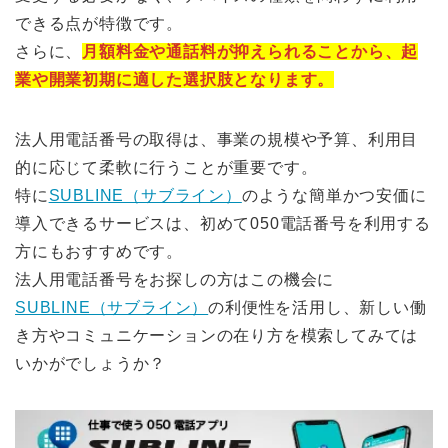
できる点が特徴です。
さらに、
月額料金や通話料が抑えられることから、起
業や開業初期に適した選択肢となります。
法人用電話番号の取得は、事業の規模や予算、利用目
的に応じて柔軟に行うことが重要です。
特に
SUBLINE（サブライン）
のような簡単かつ安価に
導入できるサービスは、初めて050電話番号を利用する
方にもおすすめです。
法人用電話番号をお探しの方はこの機会に
SUBLINE（サブライン）
の利便性を活用し、新しい働
き方やコミュニケーションの在り方を模索してみては
いかがでしょうか？