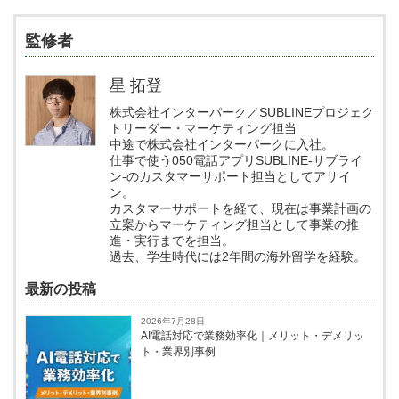
監修者
星 拓登
株式会社インターパーク／SUBLINEプロジェク
トリーダー・マーケティング担当
中途で株式会社インターパークに入社。
仕事で使う050電話アプリSUBLINE-サブライ
ン-のカスタマーサポート担当としてアサイ
ン。
カスタマーサポートを経て、現在は事業計画の
立案からマーケティング担当として事業の推
進・実行までを担当。
過去、学生時代には2年間の海外留学を経験。
最新の投稿
2026年7月28日
AI電話対応で業務効率化｜メリット・デメリッ
ト・業界別事例