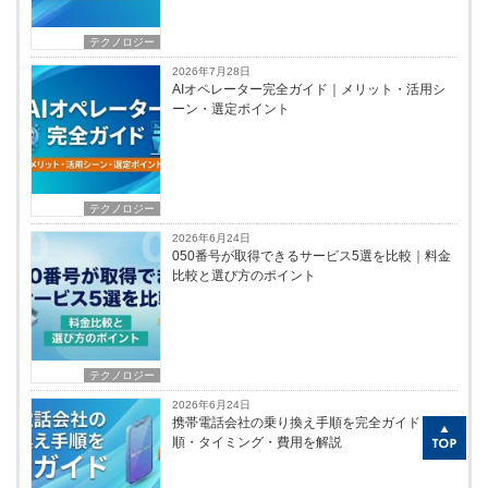
テクノロジー
2026年7月28日
AIオペレーター完全ガイド｜メリット・活用シ
ーン・選定ポイント
テクノロジー
2026年6月24日
050番号が取得できるサービス5選を比較｜料金
比較と選び方のポイント
テクノロジー
2026年6月24日
携帯電話会社の乗り換え手順を完全ガイド｜手
順・タイミング・費用を解説