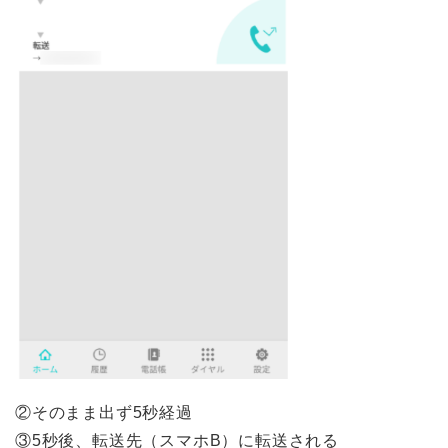
②そのまま出ず5秒経過
③5秒後、転送先（スマホB）に転送される