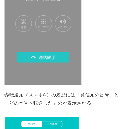
⑤転送元（スマホA）の履歴には「発信元の番号」と
「どの番号へ転送した」のか表示される