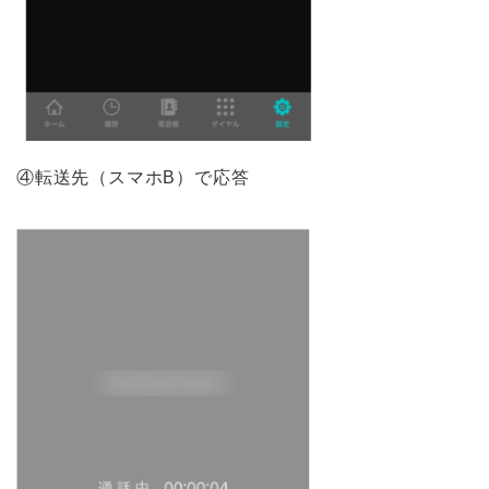
④転送先（スマホB）で応答