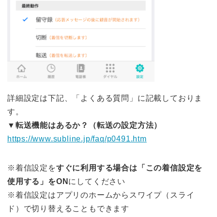
詳細設定は下記、「よくある質問」に記載しておりま
す。
▼
転送機能はあるか？（転送の設定方法）
https://www.subline.jp/faq/p0491.htm
※着信設定を
すぐに利用する場合は「この着信設定を
使用する」をON
にしてください
※着信設定はアプリのホームからスワイプ（スライ
ド）で切り替えることもできます