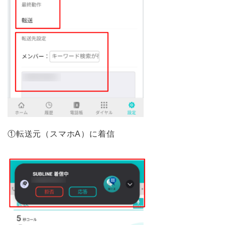
①転送元（スマホA）に着信