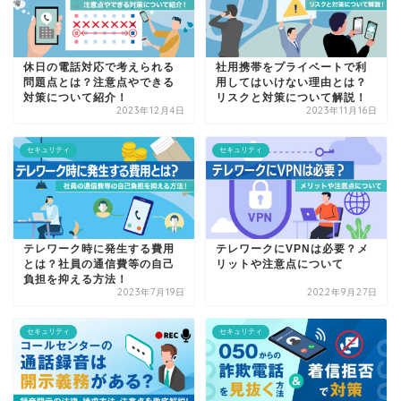
休日の電話対応で考えられる
社用携帯をプライベートで利
問題点とは？注意点やできる
用してはいけない理由とは？
対策について紹介！
リスクと対策について解説！
2023年12月4日
2023年11月16日
セキュリティ
セキュリティ
テレワーク時に発生する費用
テレワークにVPNは必要？メ
とは？社員の通信費等の自己
リットや注意点について
負担を抑える方法！
2023年7月19日
2022年9月27日
セキュリティ
セキュリティ