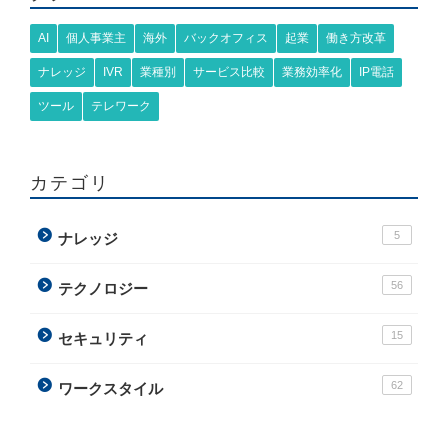
AI
個人事業主
海外
バックオフィス
起業
働き方改革
ナレッジ
IVR
業種別
サービス比較
業務効率化
IP電話
ツール
テレワーク
カテゴリ
5
ナレッジ
56
テクノロジー
15
セキュリティ
62
ワークスタイル