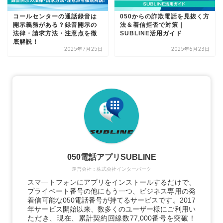
コールセンターの通話録音は
050からの詐欺電話を見抜く方
開示義務がある？録音開示の
法＆着信拒否で対策｜
法律・請求方法・注意点を徹
SUBLINE活用ガイド
底解説！
2025年7月25日
2025年6月23日
050電話アプリSUBLINE
運営会社：株式会社インターパーク
スマ―トフォンにアプリをインストールするだけで、
プライベート番号の他にもう一つ、ビジネス専用の発
着信可能な050電話番号が持てるサービスです。2017
年サービス開始以来、数多くのユーザー様にご利用い
ただき、現在、累計契約回線数77,000番号を突破！