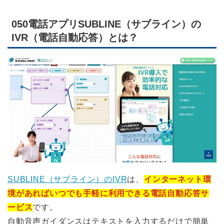
050電話アプリSUBLINE（サブライン）の
IVR（電話自動応答）とは？
SUBLINE（サブライン）のIVR
は、
インターネット環
境があればいつでも手軽に利用できる電話自動応答サ
ービス
です。
自動音声ガイダンスはテキストを入力するだけで簡単