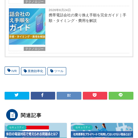
テクノロジー
2026年6月24日
携帯電話会社の乗り換え手順を完全ガイド｜手
順・タイミング・費用を解説
テクノロジー
IVR
業務効率化
ツール
関連記事
セキュリティ
セキュリティ