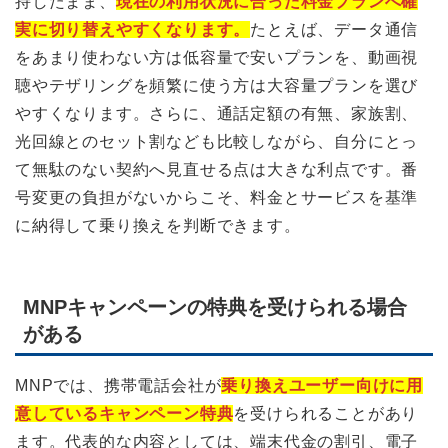
持したまま、
現在の利用状況に合った料金プランへ確
実に切り替えやすくなります。
たとえば、データ通信
をあまり使わない方は低容量で安いプランを、動画視
聴やテザリングを頻繁に使う方は大容量プランを選び
やすくなります。さらに、通話定額の有無、家族割、
光回線とのセット割なども比較しながら、自分にとっ
て無駄のない契約へ見直せる点は大きな利点です。番
号変更の負担がないからこそ、料金とサービスを基準
に納得して乗り換えを判断できます。
MNPキャンペーンの特典を受けられる場合
がある
MNPでは、携帯電話会社が
乗り換えユーザー向けに用
意しているキャンペーン特典
を受けられることがあり
ます。代表的な内容としては、端末代金の割引、電子