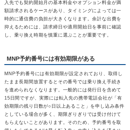
入先でも契約開始月の基本料金やオプション料金が満
額請求されるケースがあり、タイミングによっては一
時的に通信費の負担が大きくなります。余計な出費を
抑えるためには、請求締日や適用開始日を事前に確認
し、乗り換え時期を慎重に選ぶことが重要です。
MNP予約番号には有効期限がある
MNP予約番号には有効期限が設定されており、取得し
たまま長期間放置するとその番号では乗り換え手続き
を進められなくなります。一般的には発行日を含めて
15日間ですが、実際には転入先の携帯電話会社が「有
効期限の残り日数が○日以上あること」を申し込み条件
としている場合が多く、期限ぎりぎりでは受け付けて
もらえないことがあります。そのため、予約番号を取