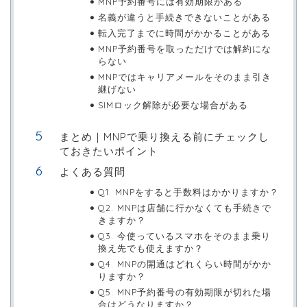
MNP予約番号には有効期限がある
名義が違うと手続きできないことがある
転入完了までに時間がかかることがある
MNP予約番号を取っただけでは解約にな
らない
MNPではキャリアメールをそのまま引き
継げない
SIMロック解除が必要な場合がある
まとめ｜MNPで乗り換える前にチェックし
ておきたいポイント
よくある質問
Q1. MNPをすると手数料はかかりますか？
Q2. MNPは店舗に行かなくても手続きで
きますか？
Q3. 今使っているスマホをそのまま乗り
換え先でも使えますか？
Q4. MNPの開通はどれくらい時間がかか
りますか？
Q5. MNP予約番号の有効期限が切れた場
合はどうなりますか？