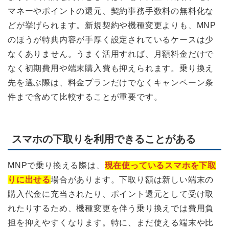
マネーやポイントの還元、契約事務手数料の無料化な
どが挙げられます。新規契約や機種変更よりも、MNP
のほうが特典内容が手厚く設定されているケースは少
なくありません。うまく活用すれば、月額料金だけで
なく初期費用や端末購入費も抑えられます。乗り換え
先を選ぶ際は、料金プランだけでなくキャンペーン条
件まで含めて比較することが重要です。
スマホの下取りを利用できることがある
MNPで乗り換える際は、
現在使っているスマホを下取
りに出せる
場合があります。下取り額は新しい端末の
購入代金に充当されたり、ポイント還元として受け取
れたりするため、機種変更を伴う乗り換えでは費用負
担を抑えやすくなります。特に、まだ使える端末や比